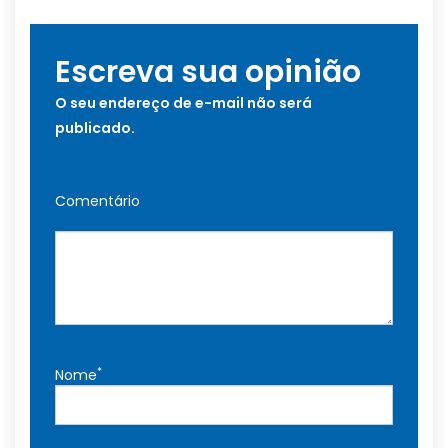
Escreva sua opinião
O seu endereço de e-mail não será
publicado.
Comentário
*
Nome