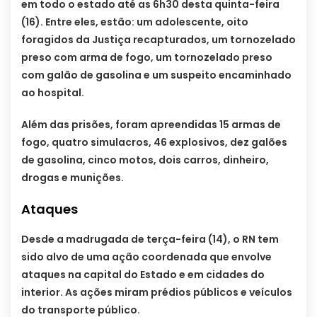
em todo o estado até as 6h30 desta quinta-feira
(16). Entre eles, estão: um adolescente, oito
foragidos da Justiça recapturados, um tornozelado
preso com arma de fogo, um tornozelado preso
com galão de gasolina e um suspeito encaminhado
ao hospital.
Além das prisões, foram apreendidas 15 armas de
fogo, quatro simulacros, 46 explosivos, dez galões
de gasolina, cinco motos, dois carros, dinheiro,
drogas e munições.
Ataques
Desde a madrugada de terça-feira (14), o RN tem
sido alvo de uma ação coordenada que envolve
ataques na capital do Estado e em cidades do
interior. As ações miram prédios públicos e veículos
do transporte público.