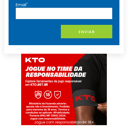
*
Email
ENVIAR
Jogue com responsabilidade. 18+