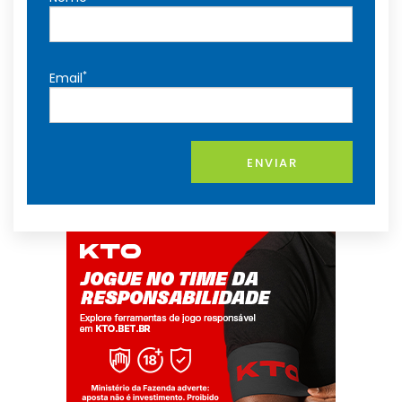
*
Email
ENVIAR