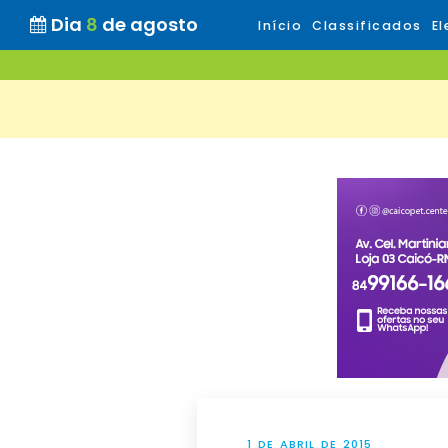
Dia
8
de agosto
Início
Classificados
El
1 DE ABRIL DE 2015