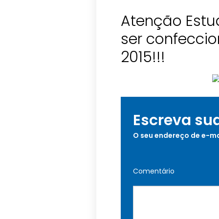
Atenção Est
ser confeccio
2015!!!
Escreva su
O seu endereço de e-ma
Comentário