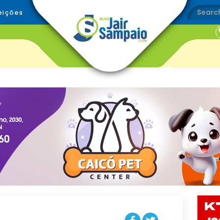
eições