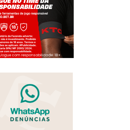
Jogue com responsabilidade. 18+