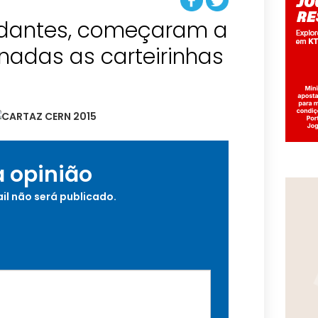
udantes, começaram a
nadas as carteirinhas
a opinião
il não será publicado.