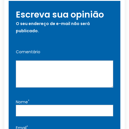
Escreva sua opinião
O seu endereço de e-mail não será
publicado.
Comentário
*
Nome
*
Email