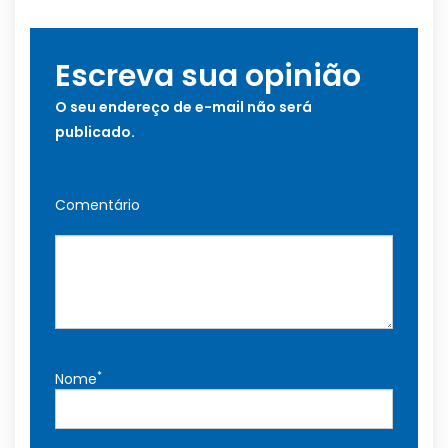
Escreva sua opinião
O seu endereço de e-mail não será
publicado.
Comentário
*
Nome