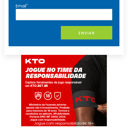
*
Email
ENVIAR
Jogue com responsabilidade. 18+