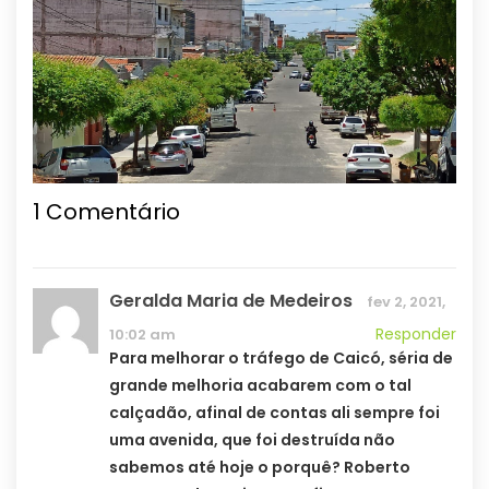
1
Comentário
Geralda Maria de Medeiros
fev 2, 2021,
Responder
10:02 am
Para melhorar o tráfego de Caicó, séria de
grande melhoria acabarem com o tal
calçadão, afinal de contas ali sempre foi
uma avenida, que foi destruída não
sabemos até hoje o porquê? Roberto