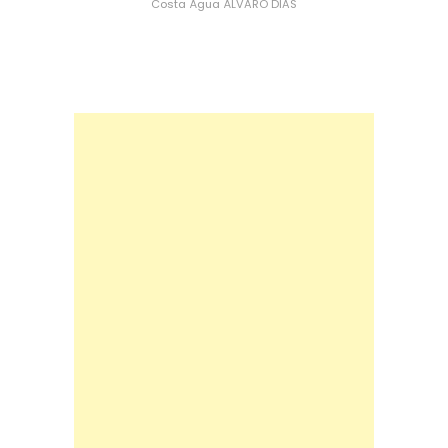
Costa
Água
ÁLVARO DIAS