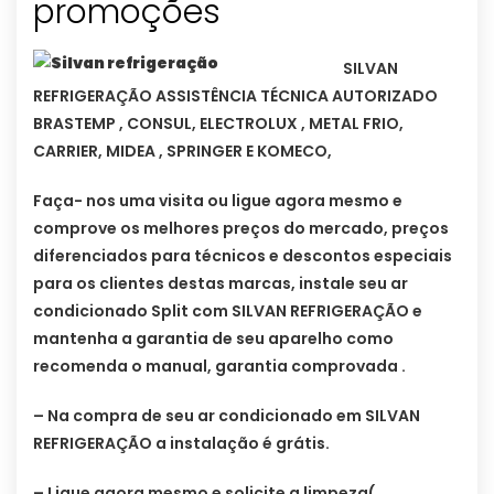
promoções
SILVAN
REFRIGERAÇÃO ASSISTÊNCIA TÉCNICA AUTORIZADO
BRASTEMP , CONSUL, ELECTROLUX , METAL FRIO,
CARRIER, MIDEA , SPRINGER E KOMECO,
Faça- nos uma visita ou ligue agora mesmo e
comprove os melhores preços do mercado, preços
diferenciados para técnicos e descontos especiais
para os clientes destas marcas, instale seu ar
condicionado Split com SILVAN REFRIGERAÇÃO e
mantenha a garantia de seu aparelho como
recomenda o manual, garantia comprovada .
– Na compra de seu ar condicionado em SILVAN
REFRIGERAÇÃO a instalação é grátis.
– Ligue agora mesmo e solicite a limpeza(