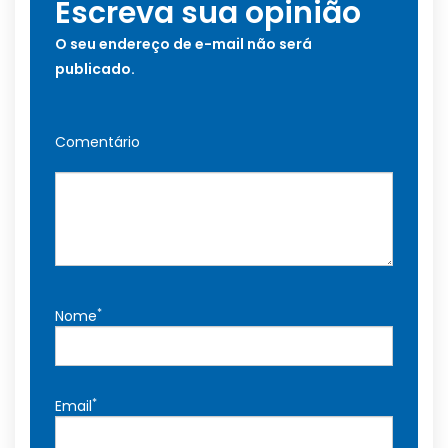
Escreva sua opinião
O seu endereço de e-mail não será
publicado.
Comentário
*
Nome
*
Email