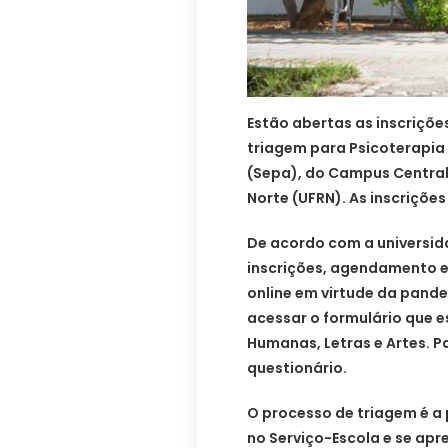
Estão abertas as inscriçõ
triagem para Psicoterapia 
(Sepa), do Campus Central
Norte (UFRN). As inscriçõe
De acordo com a universid
inscrições, agendamento 
online em virtude da pand
acessar o formulário que e
Humanas, Letras e Artes. Pa
questionário.
O processo de triagem é a
no Serviço-Escola e se a