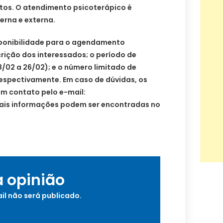
os. O atendimento psicoterápico é
erna e externa.
isponibilidade para o agendamento
crição dos interessados; o período de
8/02 a 26/02); e o número limitado de
respectivamente. Em caso de dúvidas, os
m contato pelo e-mail:
Mais informações podem ser encontradas no
a opinião
il não será publicado.