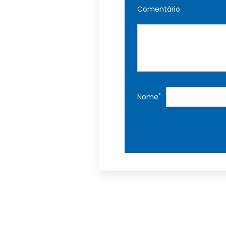
Comentário
*
Nome