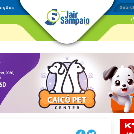
eições