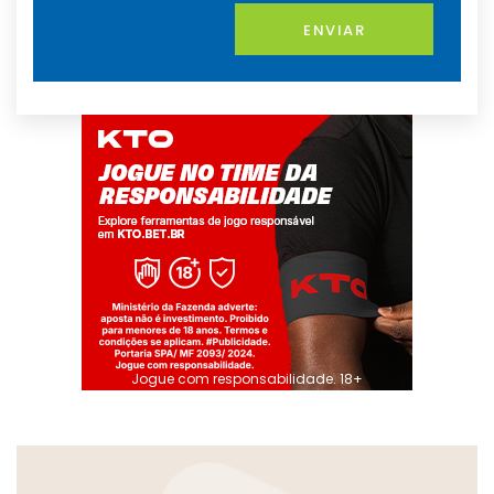
ENVIAR
Jogue com responsabilidade. 18+