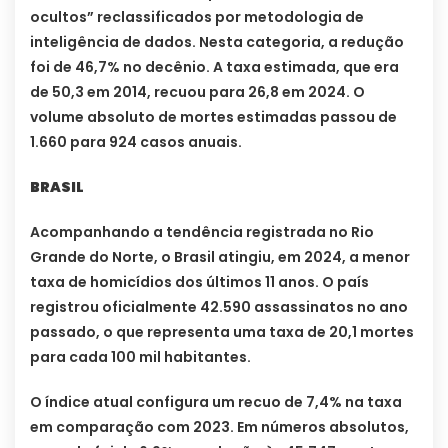
ocultos” reclassificados por metodologia de
inteligência de dados. Nesta categoria, a redução
foi de 46,7% no decênio. A taxa estimada, que era
de 50,3 em 2014, recuou para 26,8 em 2024. O
volume absoluto de mortes estimadas passou de
1.660 para 924 casos anuais.
BRASIL
Acompanhando a tendência registrada no Rio
Grande do Norte, o Brasil atingiu, em 2024, a menor
taxa de homicídios dos últimos 11 anos. O país
registrou oficialmente 42.590 assassinatos no ano
passado, o que representa uma taxa de 20,1 mortes
para cada 100 mil habitantes.
O índice atual configura um recuo de 7,4% na taxa
em comparação com 2023. Em números absolutos,