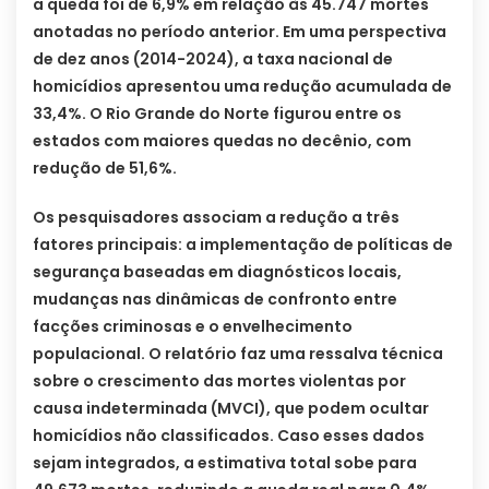
a queda foi de 6,9% em relação às 45.747 mortes
anotadas no período anterior. Em uma perspectiva
de dez anos (2014-2024), a taxa nacional de
homicídios apresentou uma redução acumulada de
33,4%. O Rio Grande do Norte figurou entre os
estados com maiores quedas no decênio, com
redução de 51,6%.
Os pesquisadores associam a redução a três
fatores principais: a implementação de políticas de
segurança baseadas em diagnósticos locais,
mudanças nas dinâmicas de confronto entre
facções criminosas e o envelhecimento
populacional. O relatório faz uma ressalva técnica
sobre o crescimento das mortes violentas por
causa indeterminada (MVCI), que podem ocultar
homicídios não classificados. Caso esses dados
sejam integrados, a estimativa total sobe para