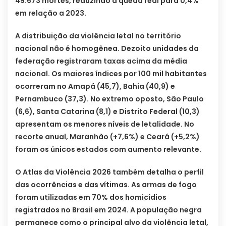
49.673 mortes, reduzindo a queda real para 0,4%
em relação a 2023.
A distribuição da violência letal no território
nacional não é homogênea. Dezoito unidades da
federação registraram taxas acima da média
nacional. Os maiores índices por 100 mil habitantes
ocorreram no Amapá (45,7), Bahia (40,9) e
Pernambuco (37,3). No extremo oposto, São Paulo
(6,6), Santa Catarina (8,1) e Distrito Federal (10,3)
apresentam os menores níveis de letalidade. No
recorte anual, Maranhão (+7,6%) e Ceará (+5,2%)
foram os únicos estados com aumento relevante.
O Atlas da Violência 2026 também detalha o perfil
das ocorrências e das vítimas. As armas de fogo
foram utilizadas em 70% dos homicídios
registrados no Brasil em 2024. A população negra
permanece como o principal alvo da violência letal,