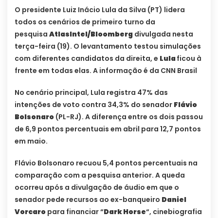
O presidente Luiz Inácio Lula da Silva (PT) lidera
todos os cenários de primeiro turno da
pesquisa
AtlasIntel/Bloomberg
divulgada nesta
terça-feira (19). O levantamento testou simulações
com diferentes candidatos da direita, e
Lula
ficou à
frente em todas elas. A informação é da CNN Brasil
No cenário principal, Lula registra 47% das
intenções de voto contra 34,3% do senador
Flávio
Bolsonaro
(PL-RJ). A diferença entre os dois passou
de 6,9 pontos percentuais em abril para 12,7 pontos
em maio.
Flávio Bolsonaro recuou 5,4 pontos percentuais na
comparação com a pesquisa anterior. A queda
ocorreu após a divulgação de áudio em que o
senador pede recursos ao ex-banqueiro
Daniel
Vorcaro
para financiar “
Dark Horse
“, cinebiografia