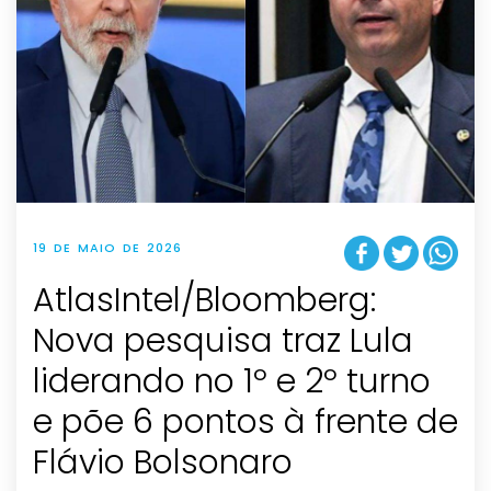
19 DE MAIO DE 2026
AtlasIntel/Bloomberg:
Nova pesquisa traz Lula
liderando no 1º e 2º turno
e põe 6 pontos à frente de
Flávio Bolsonaro