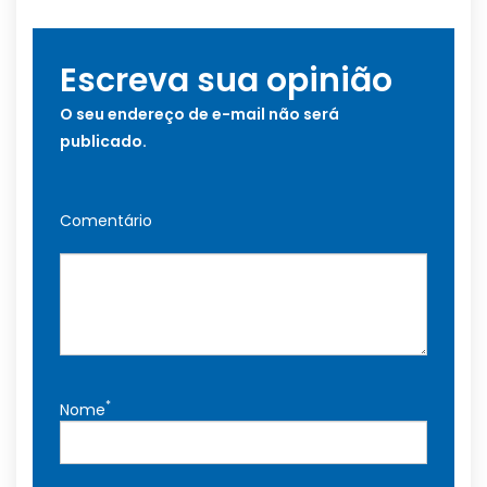
Escreva sua opinião
O seu endereço de e-mail não será
publicado.
Comentário
*
Nome