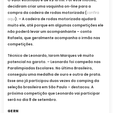
decidiram criar uma vaquinha on-line para a
compra da cadeira de rodas motorizada (
confira
aqui
). – A cadeira de rodas motorizada ajudará
muito ele, até porque em algumas competições ele
não poderá levar um acompanhante – conta
Rafaela, que geralmente acompanha o irmão nas
competições.
Técnico de Leonardo, Iarom Marques vê muito
potencial no garoto. – Leonardo foi campeão nas
Paralimpiadas Escolares. No último Brasileiro,
conseguiu uma medalha de ouro e outra de prata.
Esse ano já participou duas vezes do camping da
seleção brasileira em São Paulo – destacou. A
próxima competição que Leonardo vai participar
será no dia 8 de setembro.
GE RN