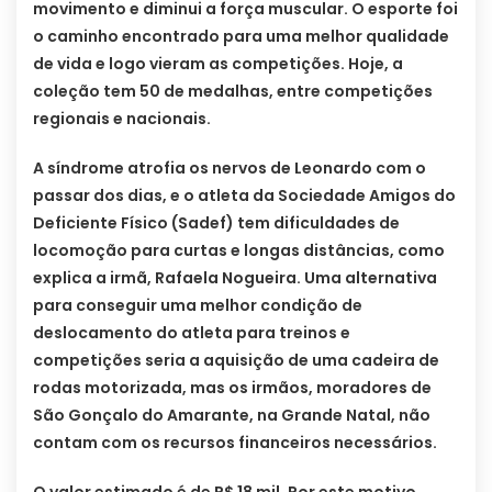
movimento e diminui a força muscular. O esporte foi
o caminho encontrado para uma melhor qualidade
de vida e logo vieram as competições. Hoje, a
coleção tem 50 de medalhas, entre competições
regionais e nacionais.
A síndrome atrofia os nervos de Leonardo com o
passar dos dias, e o atleta da Sociedade Amigos do
Deficiente Físico (Sadef) tem dificuldades de
locomoção para curtas e longas distâncias, como
explica a irmã, Rafaela Nogueira. Uma alternativa
para conseguir uma melhor condição de
deslocamento do atleta para treinos e
competições seria a aquisição de uma cadeira de
rodas motorizada, mas os irmãos, moradores de
São Gonçalo do Amarante, na Grande Natal, não
contam com os recursos financeiros necessários.
O valor estimado é de R$ 18 mil. Por este motivo,