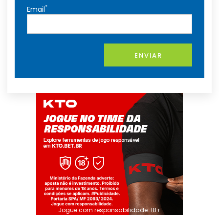
*
Email
ENVIAR
Jogue com responsabilidade. 18+