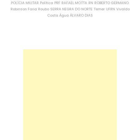
POLÍCIA MILITAR
Política
PRF
RAFAEL MOTTA
RN
ROBERTO GERMANO
Robinson Faria
Roubo
SERRA NEGRA DO NORTE
Temer
UFRN
Vivaldo
Costa
Água
ÁLVARO DIAS