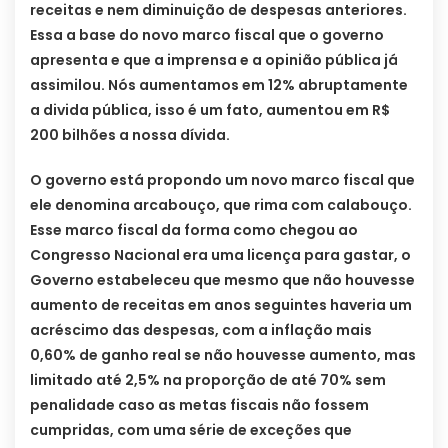
receitas e nem diminuição de despesas anteriores.
Essa a base do novo marco fiscal que o governo
apresenta e que a imprensa e a opinião pública já
assimilou. Nós aumentamos em 12% abruptamente
a divida pública, isso é um fato, aumentou em R$
200 bilhões a nossa dívida.
O governo está propondo um novo marco fiscal que
ele denomina arcabouço, que rima com calabouço.
Esse marco fiscal da forma como chegou ao
Congresso Nacional era uma licença para gastar, o
Governo estabeleceu que mesmo que não houvesse
aumento de receitas em anos seguintes haveria um
acréscimo das despesas, com a inflação mais
0,60% de ganho real se não houvesse aumento, mas
limitado até 2,5% na proporção de até 70% sem
penalidade caso as metas fiscais não fossem
cumpridas, com uma série de exceções que