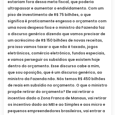
estariam fora dessa meta fiscal, que poderia
ultrapassar e aumentar o endividamento. Com um
piso de investimento de R$ 75 bilhões, o que
significa é praticamente engessa o orçamento com
uma nova despesa fixa e o ministro da Fazenda faz
o discurso genérico dizendo que vamos precisar de
um acréscimo de R$ 150 bilhões de novas receitas,
pra isso vamos taxar o que não é taxado, jogos
eletrônicos, comércio eletrônico, fundos especiais,
e vamos perseguir os subsídios que existem hoje
dentro do orçamento. Esse discurso cabe a mim,
que sou oposição, que é um discurso genérico, ao
ministro da Fazenda não. Nós temos R$ 450 bilhões
de reais em subsídio no orçamento. O que o ministro
propõe retirar do orçamento? Ele vai retirar o
incentivo dado a Zona Franca de Manaus, vai retirar
os incentivo dado ao MEI e ao Simples e aos micro e
pequenos empreendedores brasileiros, vai entrar a