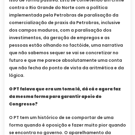
contra o Rio Grande do Norte com a política
implementada pela Petrobras de paralisação da
comercialização de praxis da Petrobras, inclusive
dos campos maduros, com a paralisação dos
investimentos, da geração de empregos e as
pessoas estão olhando no factóide, uma narrativa
que não sabemos sequer se vai se concretizar no
futuro e que me parece absolutamente uma conta
que não fecha do ponto de vista da aritmética e da
lógica.
O PT falava que era um toma lá, dá cá e agora faz
da mesma forma para garantir apoio do
Congresso?
O PT tem um histórico de se comportar de uma
forma quando é oposição e fazer muito pior quando
se encontra no governo. O aparelhamento da