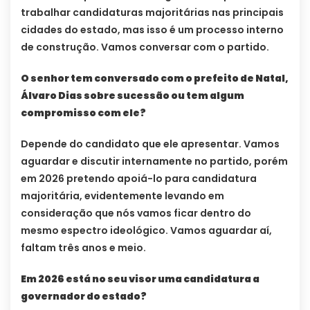
trabalhar candidaturas majoritárias nas principais
cidades do estado, mas isso é um processo interno
de construção. Vamos conversar com o partido.
O senhor tem conversado com o prefeito de Natal,
Álvaro Dias sobre sucessão ou tem algum
compromisso com ele?
Depende do candidato que ele apresentar. Vamos
aguardar e discutir internamente no partido, porém
em 2026 pretendo apoiá-lo para candidatura
majoritária, evidentemente levando em
consideração que nós vamos ficar dentro do
mesmo espectro ideológico. Vamos aguardar aí,
faltam três anos e meio.
Em 2026 está no seu visor uma candidatura a
governador do estado?