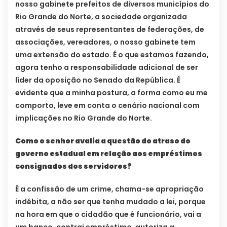
nosso gabinete prefeitos de diversos municípios do
Rio Grande do Norte, a sociedade organizada
através de seus representantes de federações, de
associações, vereadores, o nosso gabinete tem
uma extensão do estado. É o que estamos fazendo,
agora tenho a responsabilidade adicional de ser
líder da oposição no Senado da República. É
evidente que a minha postura, a forma como eu me
comporto, leve em conta o cenário nacional com
implicações no Rio Grande do Norte.
Como o senhor avalia a questão do atraso do
governo estadual em relação aos empréstimos
consignados dos servidores?
É a confissão de um crime, chama-se apropriação
indébita, a não ser que tenha mudado a lei, porque
na hora em que o cidadão que é funcionário, vai a
um banco, contrai empréstimo, autoriza a