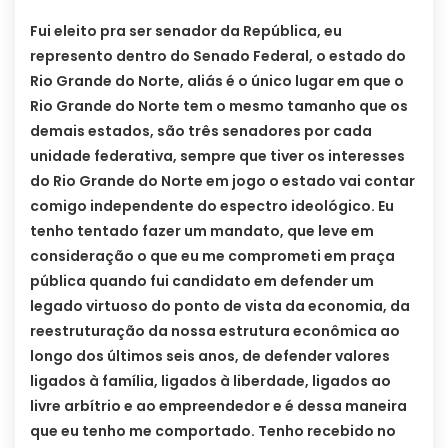
Fui eleito pra ser senador da República, eu
represento dentro do Senado Federal, o estado do
Rio Grande do Norte, aliás é o único lugar em que o
Rio Grande do Norte tem o mesmo tamanho que os
demais estados, são três senadores por cada
unidade federativa, sempre que tiver os interesses
do Rio Grande do Norte em jogo o estado vai contar
comigo independente do espectro ideológico. Eu
tenho tentado fazer um mandato, que leve em
consideração o que eu me comprometi em praça
pública quando fui candidato em defender um
legado virtuoso do ponto de vista da economia, da
reestruturação da nossa estrutura econômica ao
longo dos últimos seis anos, de defender valores
ligados à família, ligados à liberdade, ligados ao
livre arbítrio e ao empreendedor e é dessa maneira
que eu tenho me comportado. Tenho recebido no