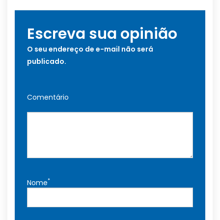
Escreva sua opinião
O seu endereço de e-mail não será
publicado.
Comentário
*
Nome