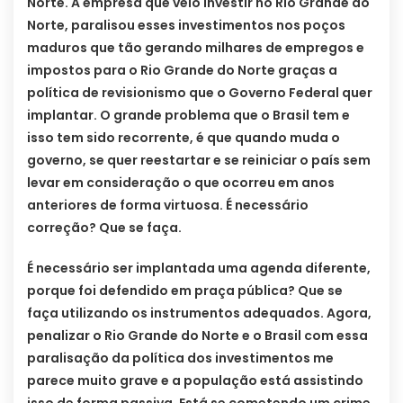
Norte. A empresa que veio investir no Rio Grande do
Norte, paralisou esses investimentos nos poços
maduros que tão gerando milhares de empregos e
impostos para o Rio Grande do Norte graças a
política de revisionismo que o Governo Federal quer
implantar. O grande problema que o Brasil tem e
isso tem sido recorrente, é que quando muda o
governo, se quer reestartar e se reiniciar o país sem
levar em consideração o que ocorreu em anos
anteriores de forma virtuosa. É necessário
correção? Que se faça.
É necessário ser implantada uma agenda diferente,
porque foi defendido em praça pública? Que se
faça utilizando os instrumentos adequados. Agora,
penalizar o Rio Grande do Norte e o Brasil com essa
paralisação da política dos investimentos me
parece muito grave e a população está assistindo
isso de forma passiva. Está se cometendo um crime