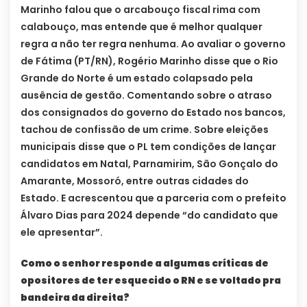
Marinho falou que o arcabouço fiscal rima com
calabouço, mas entende que é melhor qualquer
regra a não ter regra nenhuma. Ao avaliar o governo
de Fátima (PT/RN), Rogério Marinho disse que o Rio
Grande do Norte é um estado colapsado pela
ausência de gestão. Comentando sobre o atraso
dos consignados do governo do Estado nos bancos,
tachou de confissão de um crime. Sobre eleições
municipais disse que o PL tem condições de lançar
candidatos em Natal, Parnamirim, São Gonçalo do
Amarante, Mossoró, entre outras cidades do
Estado. E acrescentou que a parceria com o prefeito
Álvaro Dias para 2024 depende “do candidato que
ele apresentar”.
Como o senhor responde a algumas críticas de
opositores de ter esquecido o RN e se voltado pra
bandeira da direita?