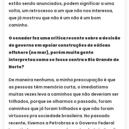
estão sendo anunciados, podem significar a uma
volta, um retrocesso a um que não nos interessa,
que já mostrou que não é um não é um bom
caminho.
O senador fez uma crítica recente sobre a decisão
do governo em apoiar construções de eólicas
offshore (no mar), porém muita gente
interpretou como se fosse contra o Rio Grande do
Norte?
De maneira nenhuma, a minha preocupação é que
as pessoas têm memória curta, o imediatismo
muitas vezes leva a caminhos que não deveriam ser
trilhados, porque se olharmos o passado, foram
caminhos que já foram trilhados e que não foram
virtuosos pra sociedade brasileira. No passado
recente, tivemos a Petrobras e o Governo Federal