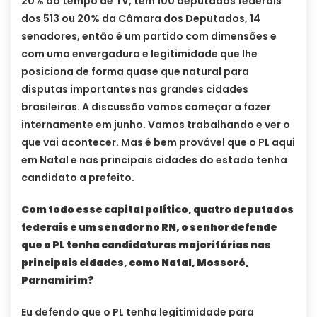
20% do tempo de TV, tem 100 deputados federais
dos 513 ou 20% da Câmara dos Deputados, 14
senadores, então é um partido com dimensões e
com uma envergadura e legitimidade que lhe
posiciona de forma quase que natural para
disputas importantes nas grandes cidades
brasileiras. A discussão vamos começar a fazer
internamente em junho. Vamos trabalhando e ver o
que vai acontecer. Mas é bem provável que o PL aqui
em Natal e nas principais cidades do estado tenha
candidato a prefeito.
Com todo esse capital político, quatro deputados
federais e um senador no RN, o senhor defende
que o PL tenha candidaturas majoritárias nas
principais cidades, como Natal, Mossoró,
Parnamirim?
Eu defendo que o PL tenha legitimidade para