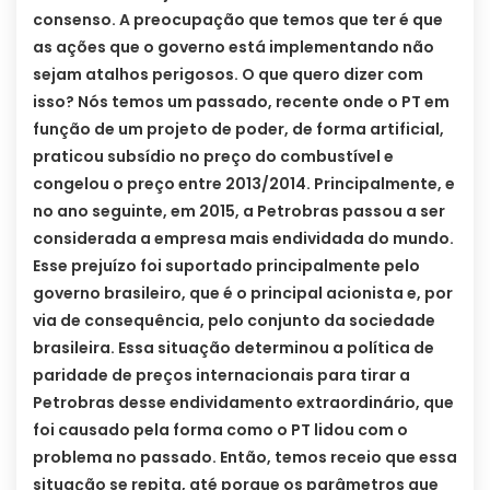
consenso. A preocupação que temos que ter é que
as ações que o governo está implementando não
sejam atalhos perigosos. O que quero dizer com
isso? Nós temos um passado, recente onde o PT em
função de um projeto de poder, de forma artificial,
praticou subsídio no preço do combustível e
congelou o preço entre 2013/2014. Principalmente, e
no ano seguinte, em 2015, a Petrobras passou a ser
considerada a empresa mais endividada do mundo.
Esse prejuízo foi suportado principalmente pelo
governo brasileiro, que é o principal acionista e, por
via de consequência, pelo conjunto da sociedade
brasileira. Essa situação determinou a política de
paridade de preços internacionais para tirar a
Petrobras desse endividamento extraordinário, que
foi causado pela forma como o PT lidou com o
problema no passado. Então, temos receio que essa
situação se repita, até porque os parâmetros que