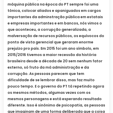
máquina pública na época do PT sempre foi uma
tônica, colocar aliados e apaniguados em cargos
importantes da adminstração pública em estatais
e empresas importantes e em bancos, nós vimos o
que aconteceu, a corrupção generalizada, a
malversação de recursos públicos, os equívocos do
ponto de vista gerencial que geraram enorme
prejuízo pro país. Em 2015 foi um ano símbolo, em
2015/2016 tivemos a maior recessão da história
brasileira desde a década de 20 sem nenhum fator
externo, só fruto da má administração e da
corrupção. As pessoas parecem que tem
dificuldade de se lembrar disso, mas faz muito
pouco tempo. E o governo do PT tá repetindo agora
os mesmos métodos, algumas vezes com os
mesmos personagens e está esperando resultado
diferente. Isso é sinônimo de psicopatia, as pessoas
que imaginam de uma forma deliberada que a coisa