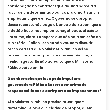
consignação no contracheque de uma parcela a
favor de um determinado banco pra amortizar um
empréstimo que ele fez. O governo se apropria
desse recurso, não paga o banco e deixa com que o
cidadão fique inadimplente, negativado, aí existe
um crime, claro. Eu espero que não haja omissão do
Ministério Público, isso eu não vou nem discutir,
tenho certeza que o Ministério Público vai se
pronunciar, não vai precisar que ninguém faça
nenhum gesto. Eu não acredito que o Ministério
Público vai se omitir.
O senhor acha que isso pode imputar a
governadora Fátima Bezerra em crime de
responsabilidade e abrir porta do impeachment?
Ai o Ministério Público precisa atuar, quem
determinou e teve a iniciativa de propor, quem