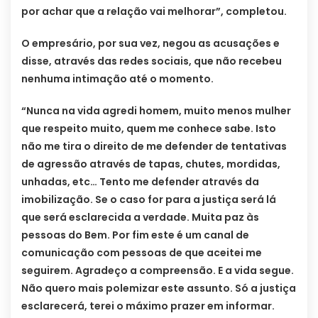
por achar que a relação vai melhorar”, completou.
O empresário, por sua vez, negou as acusações e
disse, através das redes sociais, que não recebeu
nenhuma intimação até o momento.
“Nunca na vida agredi homem, muito menos mulher
que respeito muito, quem me conhece sabe. Isto
não me tira o direito de me defender de tentativas
de agressão através de tapas, chutes, mordidas,
unhadas, etc… Tento me defender através da
imobilização. Se o caso for para a justiça será lá
que será esclarecida a verdade. Muita paz às
pessoas do Bem. Por fim este é um canal de
comunicação com pessoas de que aceitei me
seguirem. Agradeço a compreensão. E a vida segue.
Não quero mais polemizar este assunto. Só a justiça
esclarecerá, terei o máximo prazer em informar.