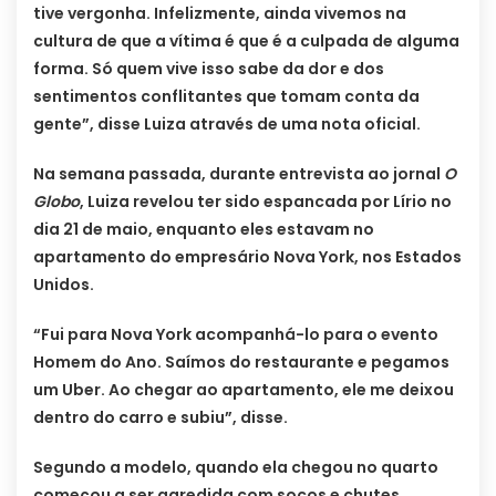
tive vergonha. Infelizmente, ainda vivemos na
cultura de que a vítima é que é a culpada de alguma
forma. Só quem vive isso sabe da dor e dos
sentimentos conflitantes que tomam conta da
gente”, disse Luiza através de uma nota oficial.
Na semana passada, durante entrevista ao jornal
O
Globo
, Luiza revelou ter sido espancada por Lírio no
dia 21 de maio, enquanto eles estavam no
apartamento do empresário Nova York, nos Estados
Unidos.
“Fui para Nova York acompanhá-lo para o evento
Homem do Ano. Saímos do restaurante e pegamos
um Uber. Ao chegar ao apartamento, ele me deixou
dentro do carro e subiu”, disse.
Segundo a modelo, quando ela chegou no quarto
começou a ser agredida com socos e chutes,