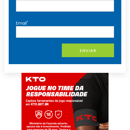
*
Email
ENVIAR