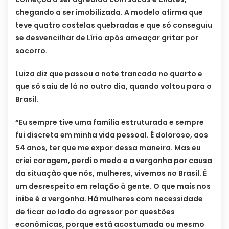
chegando a ser imobilizada. A modelo afirma que
teve quatro costelas quebradas e que só conseguiu
se desvencilhar de Lírio após ameaçar gritar por
socorro.
Luiza diz que passou a note trancada no quarto e
que só saiu de lá no outro dia, quando voltou para o
Brasil.
“Eu sempre tive uma família estruturada e sempre
fui discreta em minha vida pessoal. É doloroso, aos
54 anos, ter que me expor dessa maneira. Mas eu
criei coragem, perdi o medo e a vergonha por causa
da situação que nós, mulheres, vivemos no Brasil. É
um desrespeito em relação à gente. O que mais nos
inibe é a vergonha. Há mulheres com necessidade
de ficar ao lado do agressor por questões
econômicas, porque está acostumada ou mesmo