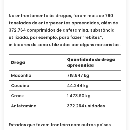
No enfrentamento às drogas, foram mais de 760
toneladas de entorpecentes apreendidos, além de
372.764 comprimidos de anfetamina, substância
utilizada, por exemplo, para fazer “rebites”,
inibidores de sono utilizados por alguns motoristas.
Quantidade de droga
Droga
apreendida
Maconha
718.847 kg
Cocaína
44.244 kg
Crack
1.473,90 kg
Anfetamina
372.264 unidades
Estados que fazem fronteira com outros países