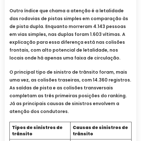
Outro índice que chama a atenção é a letalidade
das rodovias de pistas simples em comparação às
de pista dupla. Enquanto morreram 4.143 pessoas
em vias simples, nas duplas foram 1.603 vítimas. A
explicação para essa diferença está nas colisões
frontais, com alto potencial de letalidade, nos
locais onde há apenas uma faixa de circulação.
O principal tipo de sinistro de trânsito foram, mais
uma vez, as colisões traseiras, com 14.360 registros.
As saídas de pista e as colisões transversais
completam as três primeiras posições do ranking.
Já as principais causas de sinistros envolvem a
atenção dos condutores.
Tipos de sinistros de
Causas de sinistros de
trânsito
trânsito