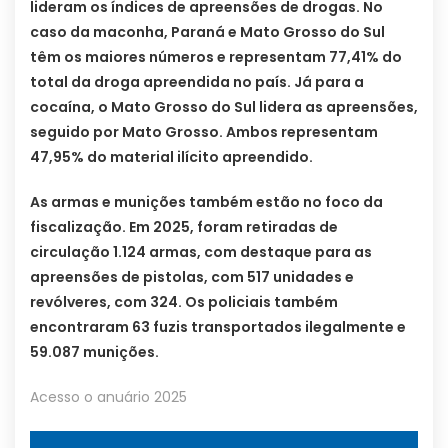
lideram os índices de apreensões de drogas. No
caso da maconha, Paraná e Mato Grosso do Sul
têm os maiores números e representam 77,41% do
total da droga apreendida no país. Já para a
cocaína, o Mato Grosso do Sul lidera as apreensões,
seguido por Mato Grosso. Ambos representam
47,95% do material ilícito apreendido.
As armas e munições também estão no foco da
fiscalização. Em 2025, foram retiradas de
circulação 1.124 armas, com destaque para as
apreensões de pistolas, com 517 unidades e
revólveres, com 324. Os policiais também
encontraram 63 fuzis transportados ilegalmente e
59.087 munições.
Acesso o anuário 2025