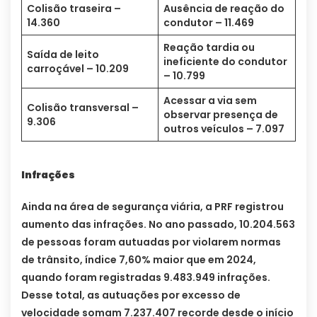
Colisão traseira –
Ausência de reação do
14.360
condutor – 11.469
Reação tardia ou
Saída de leito
ineficiente do condutor
carroçável – 10.209
– 10.799
Acessar a via sem
Colisão transversal –
observar presença de
9.306
outros veículos – 7.097
Infrações
Ainda na área de segurança viária, a PRF registrou
aumento das infrações. No ano passado, 10.204.563
de pessoas foram autuadas por violarem normas
de trânsito, índice 7,60% maior que em 2024,
quando foram registradas 9.483.949 infrações.
Desse total, as autuações por excesso de
velocidade somam 7.237.407 recorde desde o início