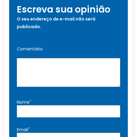
Escreva sua opinião
O seu endereço de e-mail não será
publicado.
Comentário
*
Nome
*
Email