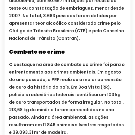
alcoolemia, com 50.657 infrações por recusa ao
teste ou constatação de embriaguez, menor desde
2007. No total, 3.683 pessoas foram detidas por
apresentar teor alcoólico considerado crime pelo
Código de Trânsito Brasileiro (CTB) e pelo Conselho
Nacional de Trânsito (Contran).
Combate ao crime
O destaque na área de combate ao crime foi para o
enfrentamento aos crimes ambientais. Em agosto
do ano passado, a PRF realizou a maior apreensão
de ouro da história do país. Em Boa Vista (RR),
policiais rodoviários federais identificaram 103 kg
de ouro transportados de forma irregular. No total,
213,68 kg do minério foram apreendidos no ano
passado. Ainda na área ambiental, as ações
resultaram em 11.846 animais silvestres resgatados
e 39.093,31 m³ de madeira.