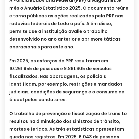
A Polícia Rodoviária Federal (PRF) divulgou neste
mês o Anuário Estatístico 2025. O documento reúne
e torna públicas as ações realizadas pela PRF nas
rodovias federais de todo o país. Além disso,
permite que a instituição avalie o trabalho
desenvolvido no ano anterior e aprimore táticas
operacionais para este ano.
Em 2025, os esforços da PRF resultaram em
10.261.955 de pessoas e 9.861.605 de veículos
fiscalizados. Nas abordagens, os policiais
identificam, por exemplo, restrições e mandados
judiciais, condições de segurança e o consumo de
álcool pelos condutores.
O trabalho de prevenção e fiscalização de trânsito
resultou na diminuição dos sinistros de trânsito,
mortes e feridos. As três estatísticas apresentam
queda nos registros. Em 2025, 6.043 de pessoas