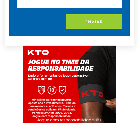
ENVIAR
Jogue com responsabilidade. 18+