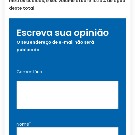
metros cúbicos, e seu volume atual é 10,13% de água
deste total
Escreva sua opinião
O seu endereço de e-mail não será
publicado.
Comentário
*
Nome