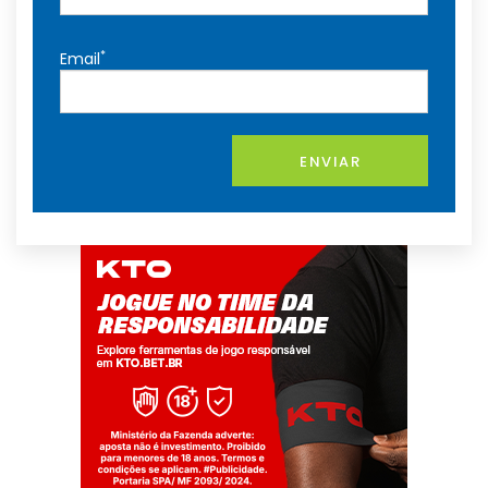
*
Email
ENVIAR