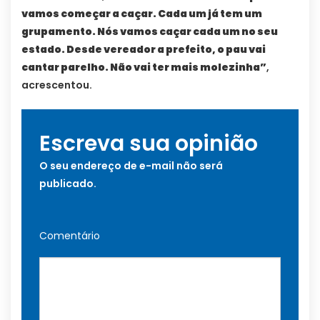
vamos começar a caçar. Cada um já tem um
grupamento. Nós vamos caçar cada um no seu
estado. Desde vereador a prefeito, o pau vai
cantar parelho. Não vai ter mais molezinha”
,
acrescentou.
Escreva sua opinião
O seu endereço de e-mail não será
publicado.
Comentário