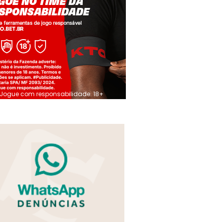
Jogue com responsabilidade. 18+