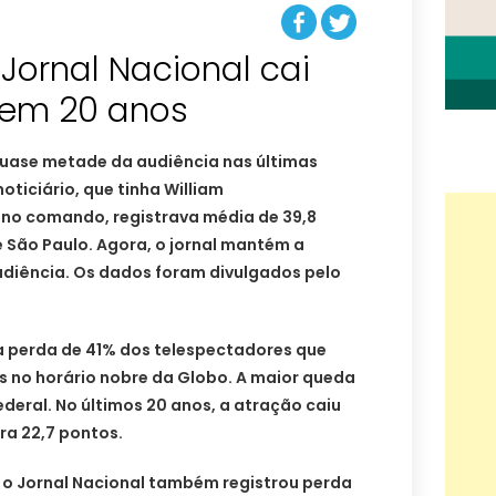
Jornal Nacional cai
 em 20 anos
quase metade da audiência nas últimas
oticiário, que tinha William
 no comando, registrava média de 39,8
 São Paulo. Agora, o jornal mantém a
udiência. Os dados foram divulgados pelo
 perda de 41% dos telespectadores que
no horário nobre da Globo. A maior queda
Federal. No últimos 20 anos, a atração caiu
ra 22,7 pontos.
 o Jornal Nacional também registrou perda