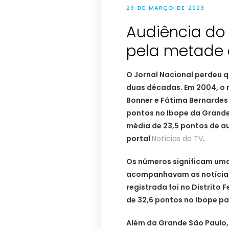
29 DE MARÇO DE 2023
Audiência do 
pela metade
O Jornal Nacional perdeu 
duas décadas. Em 2004, o n
Bonner e Fátima Bernardes
pontos no Ibope da Grande
média de 23,5 pontos de a
portal
Notícias da TV
.
Os números significam uma
acompanhavam as notícias 
registrada foi no Distrito 
de 32,6 pontos no Ibope pa
Além da Grande São Paulo,