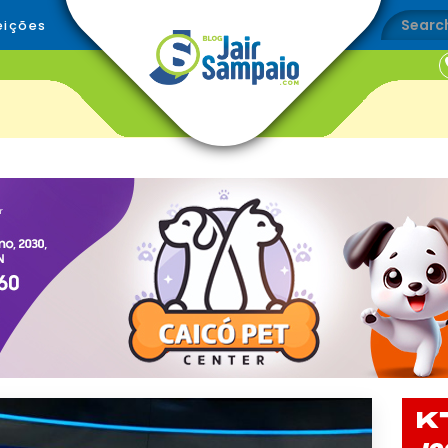
eições