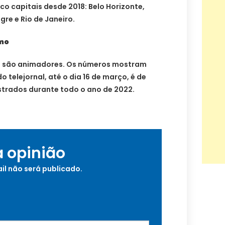
co capitais desde 2018: Belo Horizonte,
gre e Rio de Janeiro.
smo
o são animadores. Os números mostram
 telejornal, até o dia 16 de março, é de
istrados durante todo o ano de 2022.
a opinião
il não será publicado.