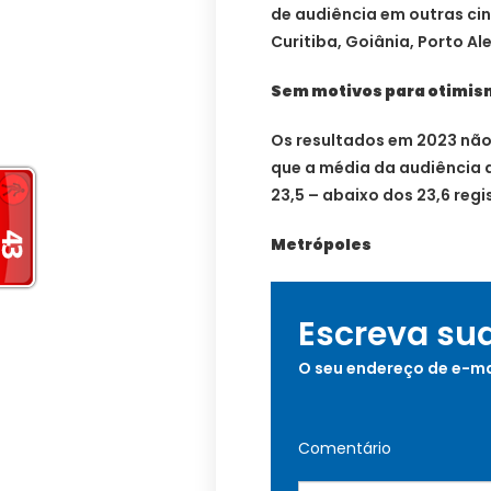
de audiência em outras cin
Curitiba, Goiânia, Porto Ale
Sem motivos para otimi
Os resultados em 2023 nã
que a média da audiência do
23,5 – abaixo dos 23,6 reg
Metrópoles
Escreva su
O seu endereço de e-ma
Comentário