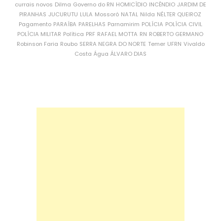
currais novos
Dilma
Governo do RN
HOMICÍDIO
INCÊNDIO
JARDIM DE
PIRANHAS
JUCURUTU
LULA
Mossoró
NATAL
Nilda
NÉLTER QUEIROZ
Pagamento
PARAÍBA
PARELHAS
Parnamirim
POLÍCIA
POLÍCIA CIVIL
POLÍCIA MILITAR
Política
PRF
RAFAEL MOTTA
RN
ROBERTO GERMANO
Robinson Faria
Roubo
SERRA NEGRA DO NORTE
Temer
UFRN
Vivaldo
Costa
Água
ÁLVARO DIAS