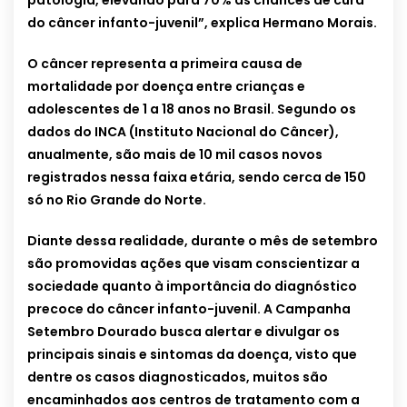
patologia, elevando para 70% as chances de cura
do câncer infanto-juvenil”, explica Hermano Morais.
O câncer representa a primeira causa de
mortalidade por doença entre crianças e
adolescentes de 1 a 18 anos no Brasil. Segundo os
dados do INCA (Instituto Nacional do Câncer),
anualmente, são mais de 10 mil casos novos
registrados nessa faixa etária, sendo cerca de 150
só no Rio Grande do Norte.
Diante dessa realidade, durante o mês de setembro
são promovidas ações que visam conscientizar a
sociedade quanto à importância do diagnóstico
precoce do câncer infanto-juvenil. A Campanha
Setembro Dourado busca alertar e divulgar os
principais sinais e sintomas da doença, visto que
dentre os casos diagnosticados, muitos são
encaminhados aos centros de tratamento com a