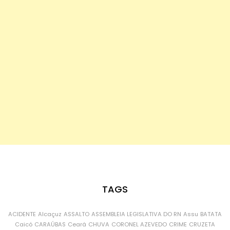
TAGS
ACIDENTE
Alcaçuz
ASSALTO
ASSEMBLEIA LEGISLATIVA DO RN
Assu
BATATA
Caicó
CARAÚBAS
Ceará
CHUVA
CORONEL AZEVEDO
CRIME
CRUZETA