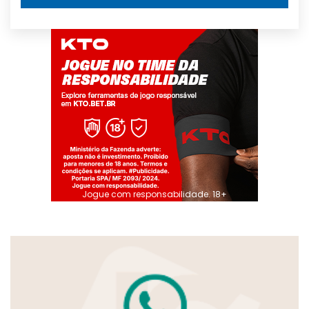
Jogue com responsabilidade. 18+