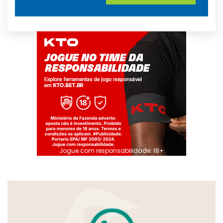
Jogue com responsabilidade. 18+