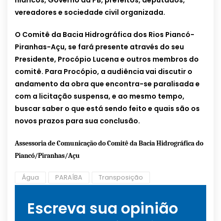
hídricos, Governo da PB, prefeitos, deputados,
vereadores e sociedade civil organizada.
O Comitê da Bacia Hidrográfica dos Rios Piancó-
Piranhas-Açu, se fará presente através do seu
Presidente, Procópio Lucena e outros membros do
comitê. Para Procópio, a audiência vai discutir o
andamento da obra que encontra-se paralisada e
com a licitação suspensa, e ao mesmo tempo,
buscar saber o que está sendo feito e quais são os
novos prazos para sua conclusão.
Assessoria de Comunicação do Comitê da Bacia Hidrográfica do
Piancó/Piranhas/Açu
Água
PARAÍBA
Transposição
Escreva sua opinião