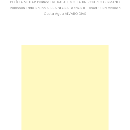
POLÍCIA MILITAR
Política
PRF
RAFAEL MOTTA
RN
ROBERTO GERMANO
Robinson Faria
Roubo
SERRA NEGRA DO NORTE
Temer
UFRN
Vivaldo
Costa
Água
ÁLVARO DIAS