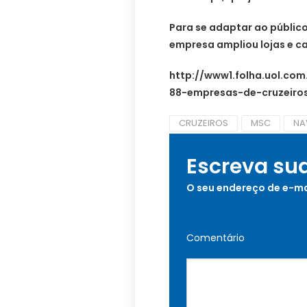
Para se adaptar ao público
empresa ampliou lojas e ca
http://www1.folha.uol.co
88-empresas-de-cruzeiro
CRUZEIROS
MSC
NA
Escreva su
O seu endereço de e-ma
Comentário