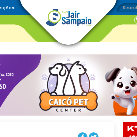
eições