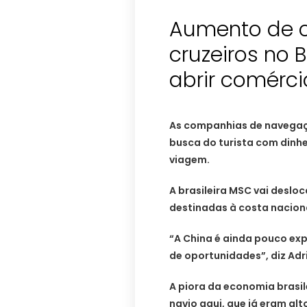
Aumento de c
cruzeiros no 
abrir comérci
As companhias de navegaç
busca do turista com dinhe
viagem.
A brasileira MSC vai desl
destinadas à costa naciona
“A China é ainda pouco exp
de oportunidades”, diz Adri
A piora da economia brasil
navio aqui, que já eram al