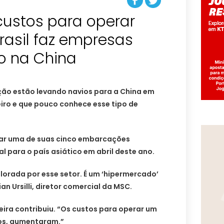
ustos para operar
Brasil faz empresas
o na China
ão estão levando navios para a China em
iro e que pouco conhece esse tipo de
ocar uma de suas cinco embarcações
l para o país asiático em abril deste ano.
lorada por esse setor. É um ‘hipermercado’
an Ursilli, diretor comercial da MSC.
eira contribuiu. “Os custos para operar um
tos, aumentaram.”