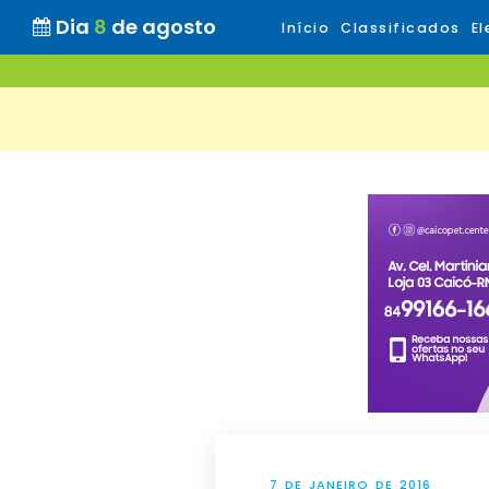
Dia
8
de agosto
Início
Classificados
El
7 DE JANEIRO DE 2016