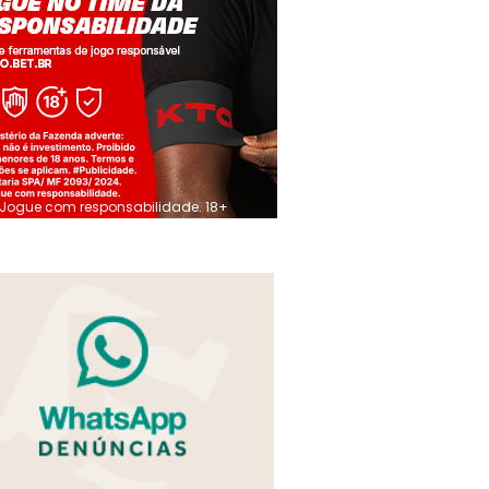
Jogue com responsabilidade. 18+