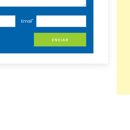
*
Email
ENVIAR