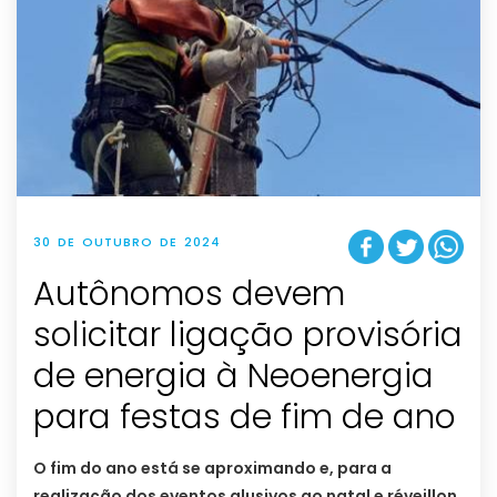
30 DE OUTUBRO DE 2024
Autônomos devem
solicitar ligação provisória
de energia à Neoenergia
para festas de fim de ano
O fim do ano está se aproximando e, para a
realização dos eventos alusivos ao natal e réveillon