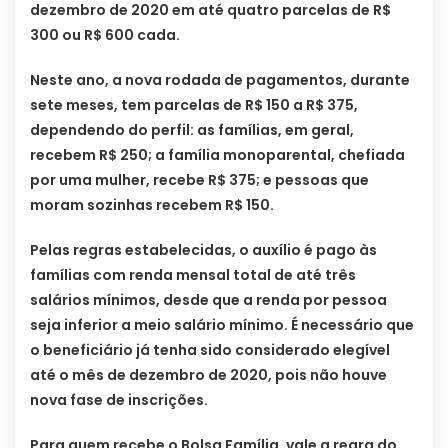
dezembro de 2020 em até quatro parcelas de R$
300 ou R$ 600 cada.
Neste ano, a nova rodada de pagamentos, durante
sete meses, tem parcelas de R$ 150 a R$ 375,
dependendo do perfil: as famílias, em geral,
recebem R$ 250; a família monoparental, chefiada
por uma mulher, recebe R$ 375; e pessoas que
moram sozinhas recebem R$ 150.
Pelas regras estabelecidas, o auxílio é pago às
famílias com renda mensal total de até três
salários mínimos, desde que a renda por pessoa
seja inferior a meio salário mínimo. É necessário que
o beneficiário já tenha sido considerado elegível
até o mês de dezembro de 2020, pois não houve
nova fase de inscrições.
Para quem recebe o Bolsa Família, vale a regra do