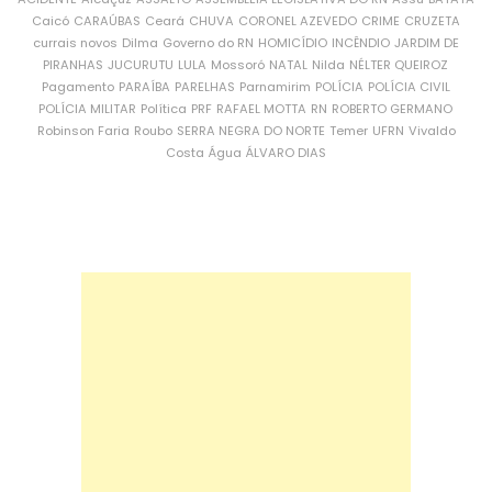
Caicó
CARAÚBAS
Ceará
CHUVA
CORONEL AZEVEDO
CRIME
CRUZETA
currais novos
Dilma
Governo do RN
HOMICÍDIO
INCÊNDIO
JARDIM DE
PIRANHAS
JUCURUTU
LULA
Mossoró
NATAL
Nilda
NÉLTER QUEIROZ
Pagamento
PARAÍBA
PARELHAS
Parnamirim
POLÍCIA
POLÍCIA CIVIL
POLÍCIA MILITAR
Política
PRF
RAFAEL MOTTA
RN
ROBERTO GERMANO
Robinson Faria
Roubo
SERRA NEGRA DO NORTE
Temer
UFRN
Vivaldo
Costa
Água
ÁLVARO DIAS