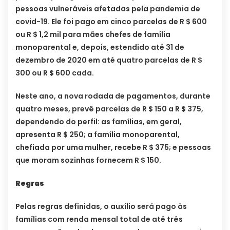
pessoas vulneráveis ​​afetadas pela pandemia de
covid-19. Ele foi pago em cinco parcelas de R $ 600
ou R $ 1,2 mil para mães chefes de família
monoparental e, depois, estendido até 31 de
dezembro de 2020 em até quatro parcelas de R $
300 ou R $ 600 cada.
Neste ano, a nova rodada de pagamentos, durante
quatro meses, prevê parcelas de R $ 150 a R $ 375,
dependendo do perfil: as famílias, em geral,
apresenta R $ 250; a família monoparental,
chefiada por uma mulher, recebe R $ 375; e pessoas
que moram sozinhas fornecem R $ 150.
Regras
Pelas regras definidas, o auxílio será pago às
famílias com renda mensal total de até três