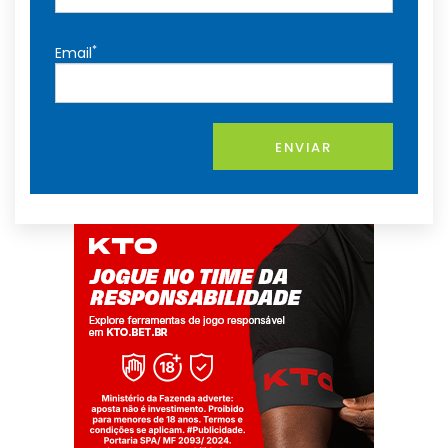
*
Email
ENVIAR