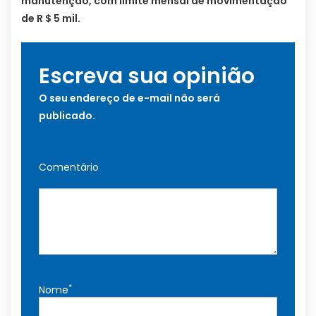
manutenção, com limite mensal de movimentação
de R $ 5 mil.
Escreva sua opinião
O seu endereço de e-mail não será
publicado.
Comentário
*
Nome