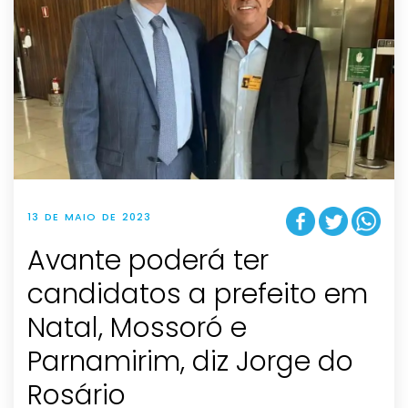
13 DE MAIO DE 2023
Avante poderá ter
candidatos a prefeito em
Natal, Mossoró e
Parnamirim, diz Jorge do
Rosário