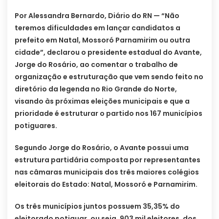
Por Alessandra Bernardo, Diário do RN — “Não
teremos dificuldades em lançar candidatos a
prefeito em Natal, Mossoró Parnamirim ou outra
cidade”, declarou o presidente estadual do Avante,
Jorge do Rosário, ao comentar o trabalho de
organização e estruturação que vem sendo feito no
diretório da legenda no Rio Grande do Norte,
visando às próximas eleições municipais e que a
prioridade é estruturar o partido nos 167 municípios
potiguares.
Segundo Jorge do Rosário, o Avante possui uma
estrutura partidária composta por representantes
nas câmaras municipais dos três maiores colégios
eleitorais do Estado: Natal, Mossoró e Parnamirim.
Os três municípios juntos possuem 35,35% do
eleitorado potiguar, ou seja, 903 mil eleitores, dos