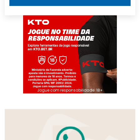
Jogue com responsabilidade. 18+