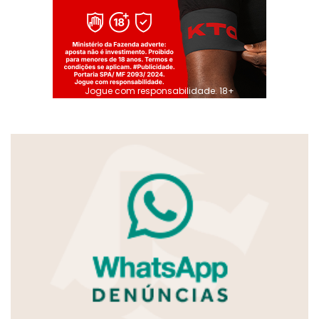
Jogue com responsabilidade. 18+