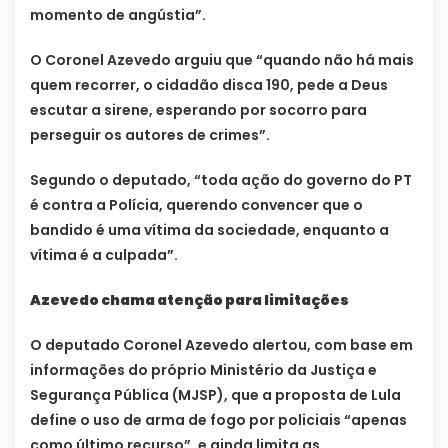
momento de angústia”.
O Coronel Azevedo arguiu que “quando não há mais
quem recorrer, o cidadão disca 190, pede a Deus
escutar a sirene, esperando por socorro para
perseguir os autores de crimes”.
Segundo o deputado, “toda ação do governo do PT
é contra a Polícia, querendo convencer que o
bandido é uma vítima da sociedade, enquanto a
vítima é a culpada”.
Azevedo chama atenção para limitações
O deputado Coronel Azevedo alertou, com base em
informações do próprio Ministério da Justiça e
Segurança Pública (MJSP), que a proposta de Lula
define o uso de arma de fogo por policiais “apenas
como último recurso”, e ainda limita as