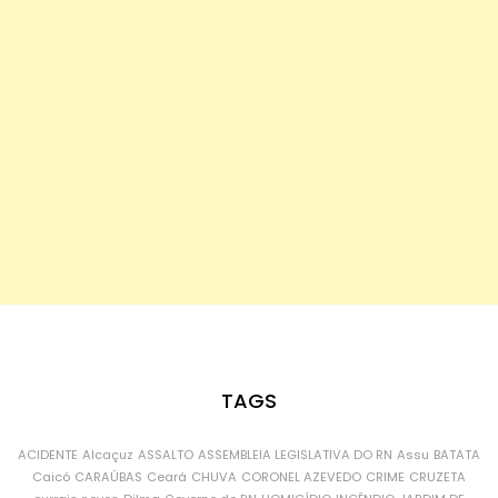
TAGS
ACIDENTE
Alcaçuz
ASSALTO
ASSEMBLEIA LEGISLATIVA DO RN
Assu
BATATA
Caicó
CARAÚBAS
Ceará
CHUVA
CORONEL AZEVEDO
CRIME
CRUZETA