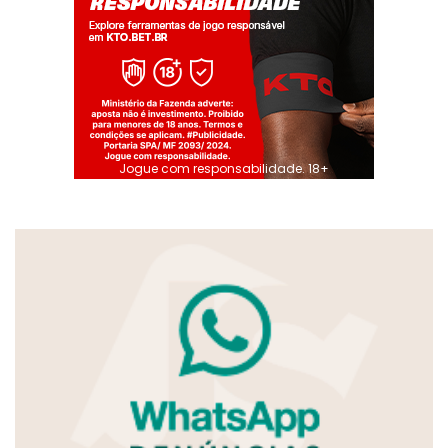
Jogue com responsabilidade. 18+