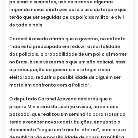
policiais a suspeitos, uso de armas e algemas,
impondo novas diretrizes para o uso da força e que
terão que ser seguidas pelas polícias militar e civil
de todo o país.
Coronel Azevedo afirma que o governo, no entanto,
“não está preocupado em reduzir a mortalidade
dos policiais, a probabilidade de um policial morrer
no Brasil é seis vezes mais que um não policial, mas
a preocupação do governo é proteger o seu
eleitorado, reduzir a possibilidade de alguém ser
morto em confronto com a Policia”.
O deputado Coronel Azevedo declarou que o
próprio Ministério da Justiça avisou, na semana
passada, que realizou um seminário para tratar do
tema e receber novas contribuições, enquanto o
documento “segue em trâmite interno”, com prazo
de publicação e possibilidade de consulta pública