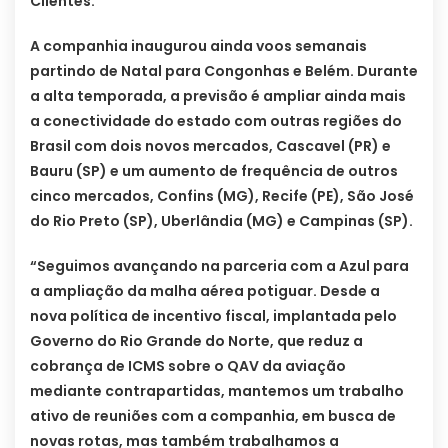
Clientes.
A companhia inaugurou ainda voos semanais
partindo de Natal para Congonhas e Belém. Durante
a alta temporada, a previsão é ampliar ainda mais
a conectividade do estado com outras regiões do
Brasil com dois novos mercados, Cascavel (PR) e
Bauru (SP) e um aumento de frequência de outros
cinco mercados, Confins (MG), Recife (PE), São José
do Rio Preto (SP), Uberlândia (MG) e Campinas (SP).
“Seguimos avançando na parceria com a Azul para
a ampliação da malha aérea potiguar. Desde a
nova política de incentivo fiscal, implantada pelo
Governo do Rio Grande do Norte, que reduz a
cobrança de ICMS sobre o QAV da aviação
mediante contrapartidas, mantemos um trabalho
ativo de reuniões com a companhia, em busca de
novas rotas, mas também trabalhamos a