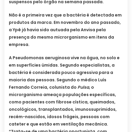
suspensos pelo órgão na semana passada.
Não é a primeira vez que a bactéria é detectada em
produtos da marca. Em novembro do ano passado,
a Ypê já havia sido autuada pela Anvisa pela
presença do mesmo microrganismo em itens da
empresa.
A Pseudomonas aeruginosa vive na água, no solo e
em superfícies úmidas. Segundo especialistas, a
bactéria é considerada pouco agressiva para a
maioria das pessoas. Segundo o médico Luís
Fernando Correia, colunista do
Pulsa
, o
microrganismo ameaça populações específicas,
como pacientes com fibrose cística, queimados,
oncológicos, transplantados, imunossuprimidos,
recém-nascidos, idosos frágeis, pessoas com
cateter e que estão em ventilação mecânica.
“Trata-se de uma bactéria oportunista, com