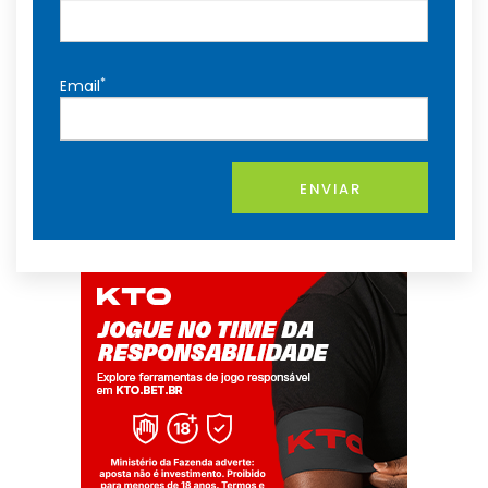
*
Email
ENVIAR