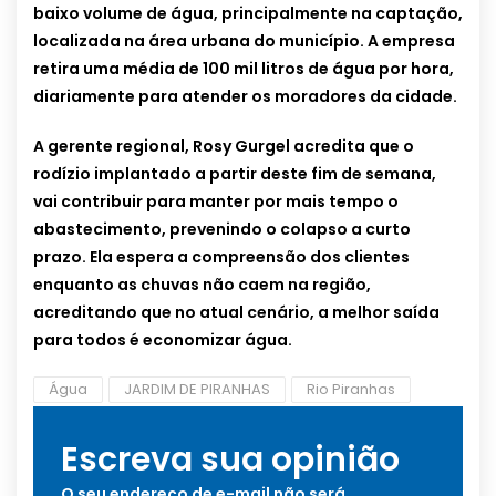
baixo volume de água, principalmente na captação,
localizada na área urbana do município. A empresa
retira uma média de 100 mil litros de água por hora,
diariamente para atender os moradores da cidade.
A gerente regional, Rosy Gurgel acredita que o
rodízio implantado a partir deste fim de semana,
vai contribuir para manter por mais tempo o
abastecimento, prevenindo o colapso a curto
prazo. Ela espera a compreensão dos clientes
enquanto as chuvas não caem na região,
acreditando que no atual cenário, a melhor saída
para todos é economizar água.
Água
JARDIM DE PIRANHAS
Rio Piranhas
Escreva sua opinião
O seu endereço de e-mail não será