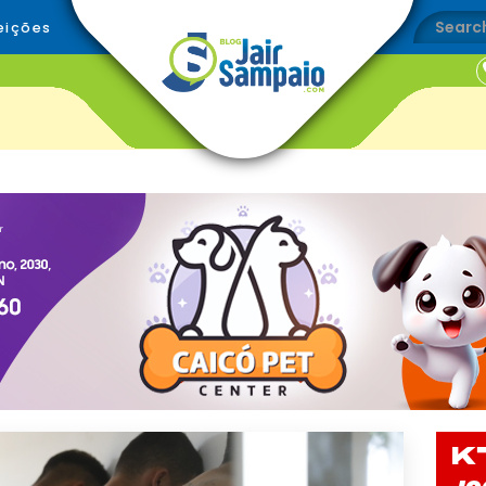
eições