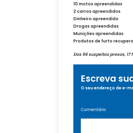
10 motos apreendidas
2 carros apreendidos
Dinheiro apreendido
Drogas apreendidas
Munições apreendidas
Produtos de furto recuper
Dos 96 suspeitos presos, 1
Escreva su
O seu endereço de e-ma
Comentário