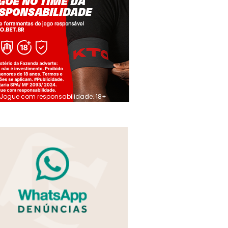
Jogue com responsabilidade. 18+