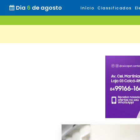
Dia
6
de agosto
Início
Classificados
El