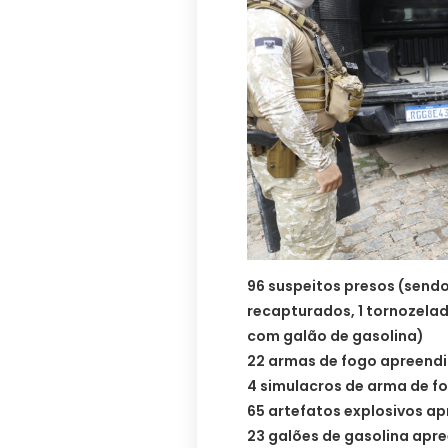
96 suspeitos presos (sendo
recapturados, 1 tornozela
com galão de gasolina)
22 armas de fogo apreend
4 simulacros de arma de f
65 artefatos explosivos a
23 galões de gasolina apr