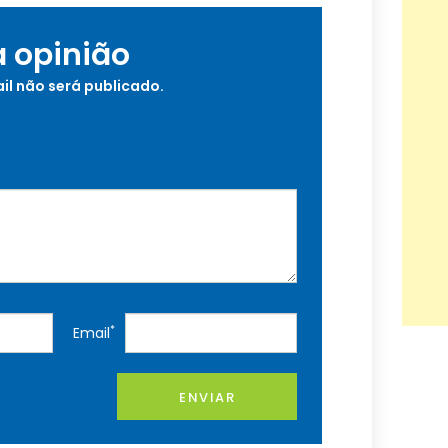
a opinião
il não será publicado.
*
Email
ENVIAR