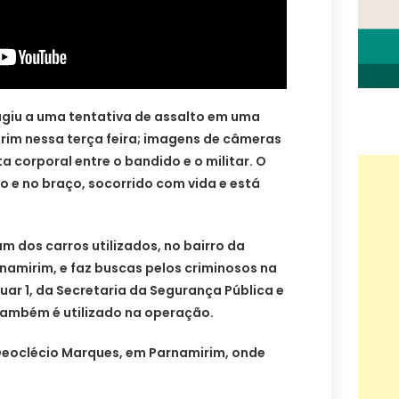
giu a uma tentativa de assalto em uma
rim nessa terça feira; imagens de câmeras
corporal entre o bandido e o militar. O
o e no braço, socorrido com vida e está
m dos carros utilizados, no bairro da
amirim, e faz buscas pelos criminosos na
uar 1, da Secretaria da Segurança Pública e
 também é utilizado na operação.
 Deoclécio Marques, em Parnamirim, onde