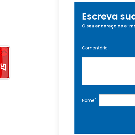
Escreva su
O seu endereço de e-ma
Comentário
*
Nome