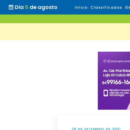
Dia
6
de agosto
Início
Classificados
El
29 DE SETEMBRO DE 2021