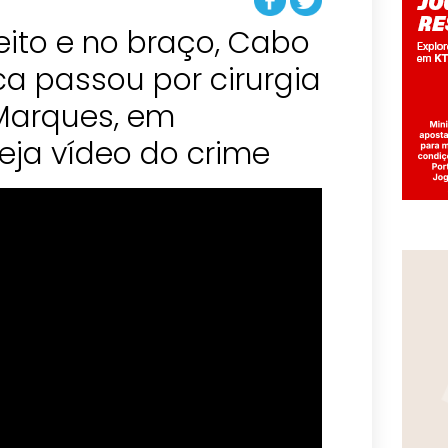
eito e no braço, Cabo
a passou por cirurgia
 Marques, em
eja vídeo do crime