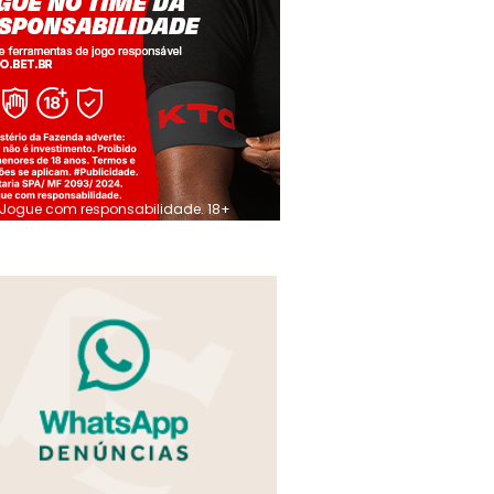
Jogue com responsabilidade. 18+