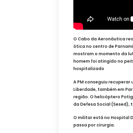
O Cabo da Aeronáutica rea
ótica no centro de Parnami
mostram o momento da luta 
homem foi atingido no peit
hospitalizado
A PM conseguiu recuperar u
Liberdade, também em Parn
região. O helicóptero Potig
da Defesa Social (Sesed),
O militar está no Hospital
passa por cirurgia.