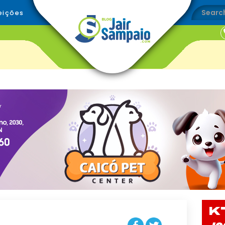
eições