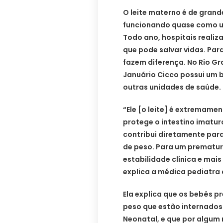
O leite materno é de grand
funcionando quase como u
Todo ano, hospitais realiz
que pode salvar vidas. Par
fazem diferença. No Rio Gr
Januário Cicco possui um b
outras unidades de saúde.
“Ele [o leite] é extremame
protege o intestino imatur
contribui diretamente par
de peso. Para um prematur
estabilidade clínica e mai
explica a médica pediatra 
Ela explica que os bebês 
peso que estão internados 
Neonatal, e que por algu