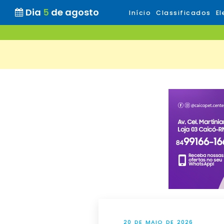
Dia
5
de agosto
Início
Classificados
El
20 DE MAIO DE 2026