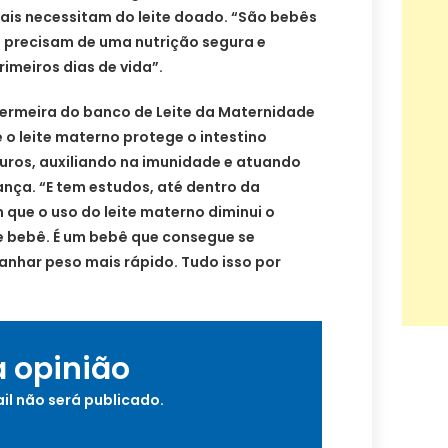
mais necessitam do leite doado. “São bebês
 precisam de uma nutrição segura e
imeiros dias de vida”.
fermeira do banco de Leite da Maternidade
 o leite materno protege o intestino
ros, auxiliando na imunidade e atuando
nça. “E tem estudos, até dentro da
que o uso do leite materno diminui o
 bebê. É um bebê que consegue se
anhar peso mais rápido. Tudo isso por
a opinião
il não será publicado.