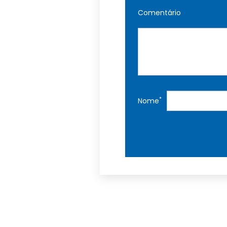
Comentário
*
Nome