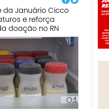
e da Januário Cicco
turos e reforça
da doação no RN