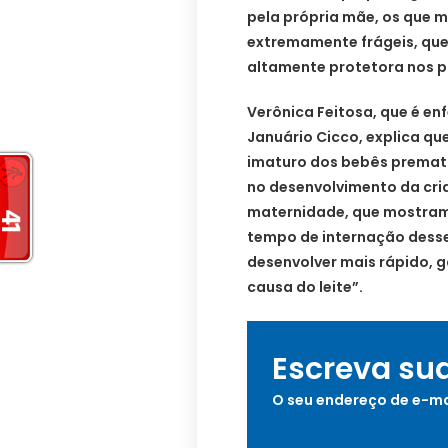
pela própria mãe, os que 
extremamente frágeis, que
altamente protetora nos pr
Verônica Feitosa, que é en
Januário Cicco, explica que
imaturo dos bebês prematu
no desenvolvimento da cria
maternidade, que mostram 
tempo de internação desse
desenvolver mais rápido, g
causa do leite”.
Escreva su
O seu endereço de e-ma