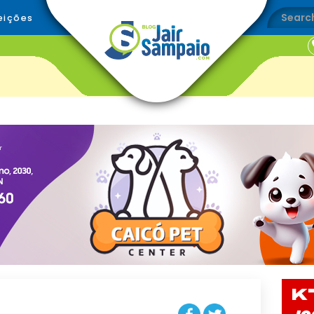
eições