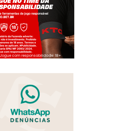
Jogue com responsabilidade. 18+