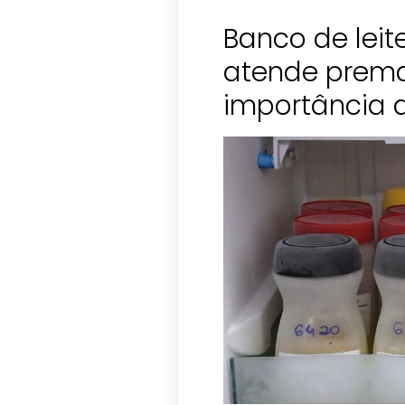
Banco de leit
atende prema
importância 