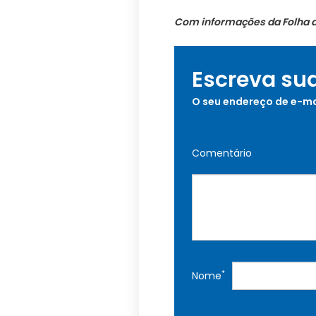
Com informações da Folha d
Escreva su
O seu endereço de e-ma
Comentário
*
Nome