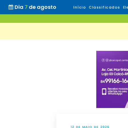
Dia
7
de agosto
Início
Classificados
El
12 DE MAIO DE 2026