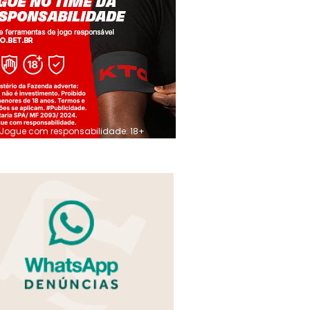
Jogue com responsabilidade. 18+