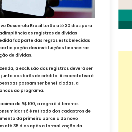
o Desenrola Brasil terão até 30 dias para
nadimplência os registros de dívidas
 medida faz parte das regras estabelecidas
participação das instituições financeiras
ão de dívidas.
zenda, a exclusão dos registros deverá ser
junto aos birôs de crédito. A expectativa é
 pessoas possam ser beneficiadas, a
ancos ao programa.
cima de R$ 100, a regra é diferente.
onsumidor só é retirado dos cadastros de
mento da primeira parcela do novo
em até 35 dias após a formalização da