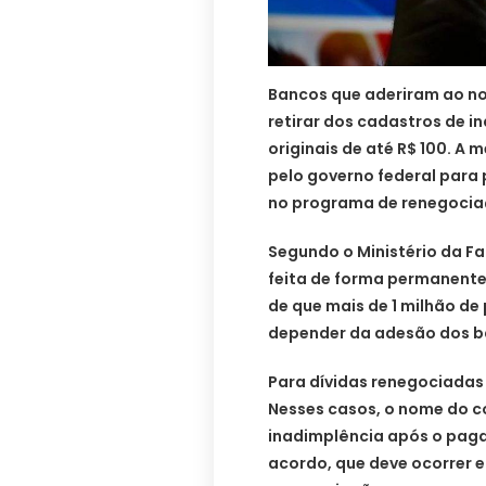
Bancos que aderiram ao nov
retirar dos cadastros de i
originais de até R$ 100. A
pelo governo federal para 
no programa de renegociaç
Segundo o Ministério da Fa
feita de forma permanente 
de que mais de 1 milhão de
depender da adesão dos b
Para dívidas renegociadas a
Nesses casos, o nome do c
inadimplência após o paga
acordo, que deve ocorrer 