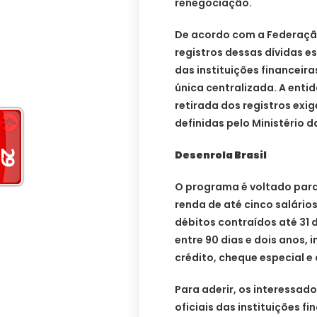
renegociação.
De acordo com a Federação
registros dessas dívidas e
das instituições financeir
única centralizada. A ent
retirada dos registros exig
definidas pelo Ministério 
Desenrola Brasil
O programa é voltado par
renda de até cinco salários
débitos contraídos até 31 
entre 90 dias e dois anos,
crédito, cheque especial e 
Para aderir, os interessad
oficiais das instituições fi