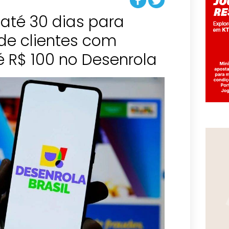
até 30 dias para
de clientes com
é R$ 100 no Desenrola