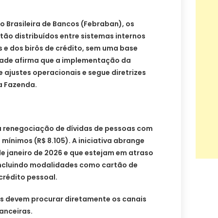
 Brasileira de Bancos (Febraban), os
stão distribuídos entre sistemas internos
as e dos birôs de crédito, sem uma base
idade afirma que a implementação da
e ajustes operacionais e segue diretrizes
da Fazenda.
a renegociação de dívidas de pessoas com
 mínimos (R$ 8.105). A iniciativa abrange
de janeiro de 2026 e que estejam em atraso
 incluindo modalidades como cartão de
crédito pessoal.
os devem procurar diretamente os canais
nanceiras.