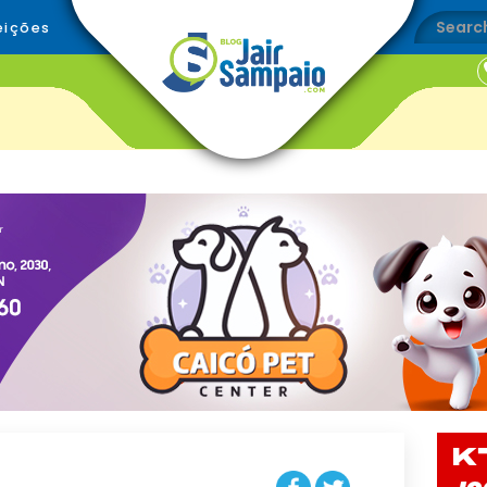
eições