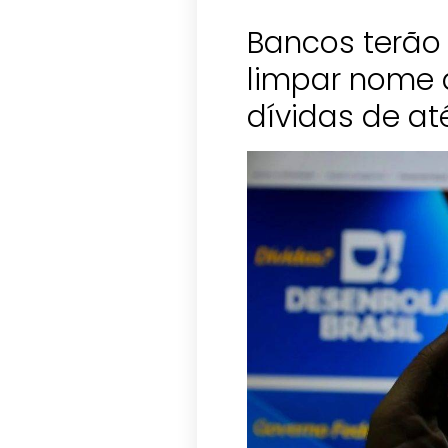
Bancos terão 
limpar nome 
dívidas de at