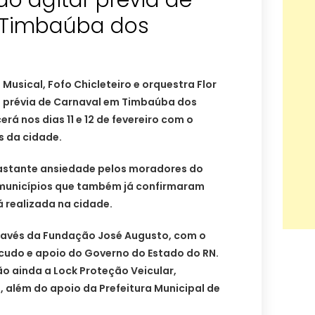
o agitar prévia de
 Timbaúba dos
 Musical, Fofo Chicleteiro e orquestra Flor
 prévia de Carnaval em Timbaúba dos
rá nos dias 11 e 12 de fevereiro com o
s da cidade.
astante ansiedade pelos moradores do
 municípios que também já confirmaram
á realizada na cidade.
través da Fundação José Augusto, com o
cudo e apoio do Governo do Estado do RN.
o ainda a Lock Proteção Veicular,
, além do apoio da Prefeitura Municipal de