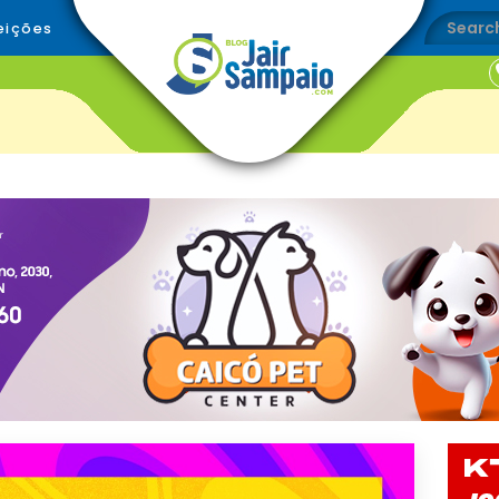
eições