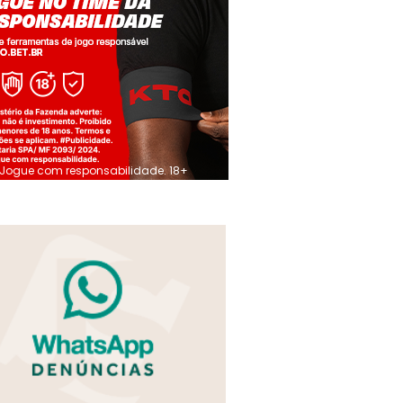
Jogue com responsabilidade. 18+