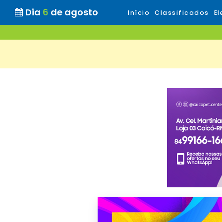
Dia
6
de agosto
Início
Classificados
El