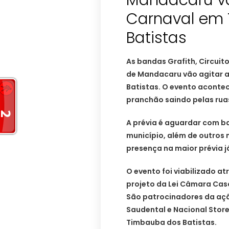
Mandacaru vã
Carnaval em
Batistas
As bandas Grafith, Circuito
de Mandacaru vão agitar a
Batistas. O evento acontece
pranchão saindo pelas rua
A prévia é aguardar com b
município, além de outros
presença na maior prévia j
O evento foi viabilizado a
projeto da Lei Câmara Cas
São patrocinadores da açã
Saudental e Nacional Store
Timbauba dos Batistas.