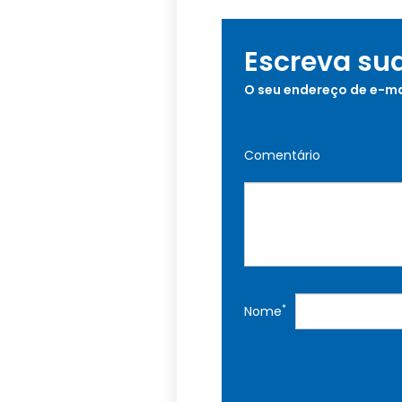
Escreva su
O seu endereço de e-ma
Comentário
*
Nome