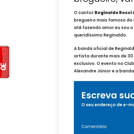
O cantor
Reginaldo Rossi
bregueiro mais famoso do B
até fazendo amor eu sou o L
queridíssimo Reginaldo.
A banda oficial de Regina
artista durante mais de 30
exclusivo. O evento no Clu
Alexandre Júnior e a banda
Escreva su
O seu endereço de e-ma
Comentário