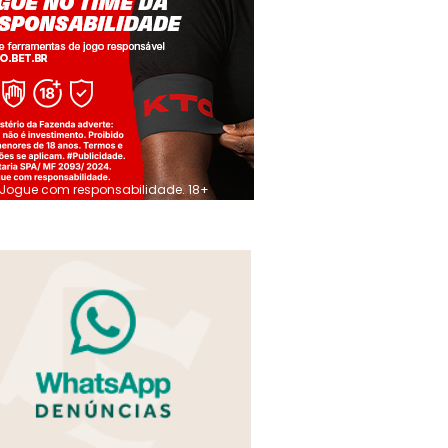
Jogue com responsabilidade. 18+