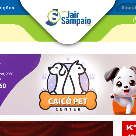
eições