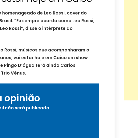
é homenageado de Leo Rossi, cover do
rasil. “Eu sempre acordo como Leo Rossi,
eo Rossi”, disse o intérprete do
ldo Rossi, músicos que acompanharam o
 anos, vai estar hoje em Caicó em show
be Pingo D’água terá ainda Carlos
 Trio Vênus.
a opinião
il não será publicado.