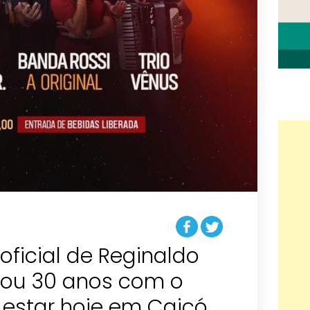
oficial de Reginaldo
ocou 30 anos com o
i estar hoje em Caicó