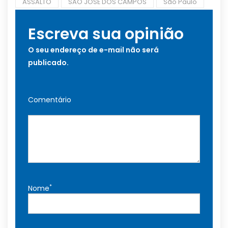
ASSALTO
SÃO JOSÉ DOS CAMPOS
São Paulo
Escreva sua opinião
O seu endereço de e-mail não será
publicado.
Comentário
*
Nome