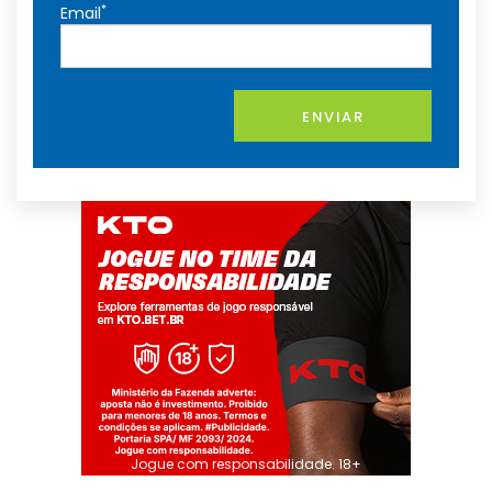
*
Email
ENVIAR
Jogue com responsabilidade. 18+