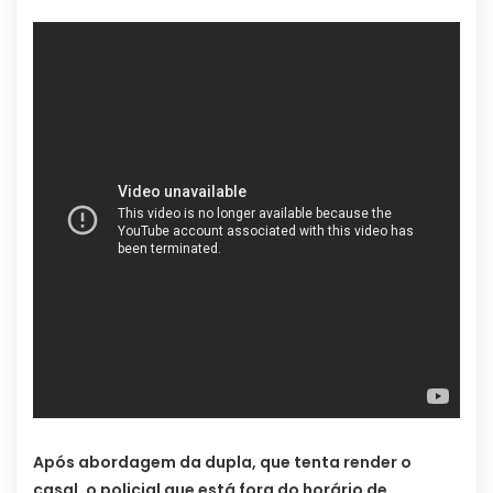
Após abordagem da dupla, que tenta render o
casal, o policial que está fora do horário de