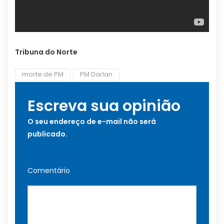
Tribuna do Norte
morte de PM
PM Darlan
Escreva sua opinião
O seu endereço de e-mail não será
publicado.
Comentário