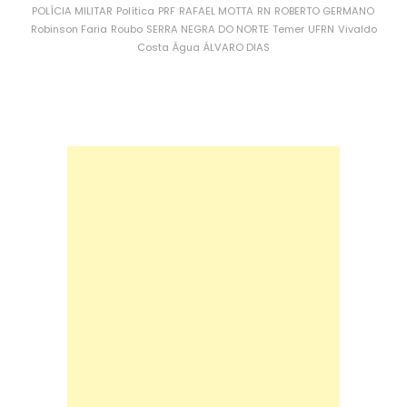
POLÍCIA MILITAR
Política
PRF
RAFAEL MOTTA
RN
ROBERTO GERMANO
Robinson Faria
Roubo
SERRA NEGRA DO NORTE
Temer
UFRN
Vivaldo
Costa
Água
ÁLVARO DIAS