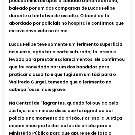
poucos minutos após o soldado Darlan Santana,
baleado por um dos comparsas de Lucas Felipe
durante a tentativa de assalto.
O bandido foi
abordado por policiais no hospital e confirmou que
estava envolvido no crime.
Lucas Felipe teve somente um ferimento superficial
na nuca e, após ter o corte suturado, foi preso e
levado para prestar esclarecimentos. Ele confirmou
que foi convidado por um dos bandidos para
praticar o assalto e que fugiu em um táxi para o
Walfredo Gurgel, temendo que o ferimento na
cabeça fosse mais grave.
Na Central de Flagrantes, quando foi ouvido pela
Justiça, o criminoso disse que foi agredido por
policiais no momento da prisão. Por isso, a Justiça
encaminhou parte dos autos de prisão para o
Ministério Público para que apure se de fato o