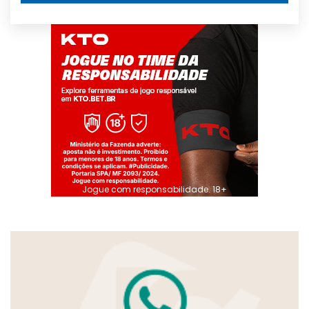
Jogue com responsabilidade. 18+