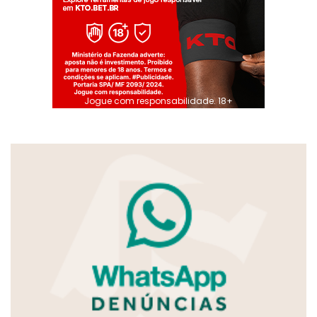
Jogue com responsabilidade. 18+