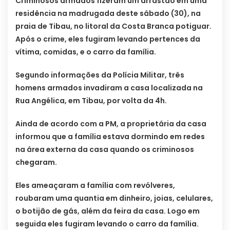
Criminosos armados fizeram um arrastão em uma
residência na madrugada deste sábado (30), na
praia de Tibau, no litoral da Costa Branca potiguar.
Após o crime, eles fugiram levando pertences da
vítima, comidas, e o carro da família.
Segundo informações da Polícia Militar, três
homens armados invadiram a casa localizada na
Rua Angélica, em Tibau, por volta da 4h.
Ainda de acordo com a PM, a proprietária da casa
informou que a família estava dormindo em redes
na área externa da casa quando os criminosos
chegaram.
Eles ameaçaram a família com revólveres,
roubaram uma quantia em dinheiro, joias, celulares,
o botijão de gás, além da feira da casa. Logo em
seguida eles fugiram levando o carro da família.