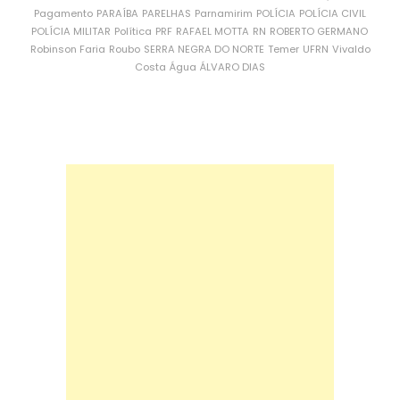
Pagamento
PARAÍBA
PARELHAS
Parnamirim
POLÍCIA
POLÍCIA CIVIL
POLÍCIA MILITAR
Política
PRF
RAFAEL MOTTA
RN
ROBERTO GERMANO
Robinson Faria
Roubo
SERRA NEGRA DO NORTE
Temer
UFRN
Vivaldo
Costa
Água
ÁLVARO DIAS