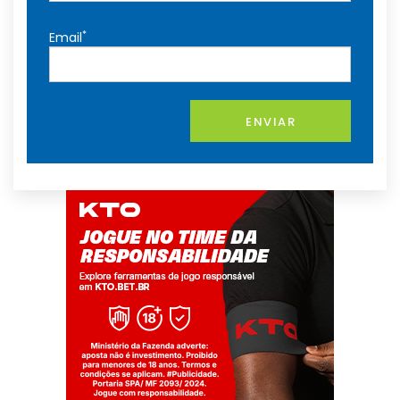
*
Email
ENVIAR