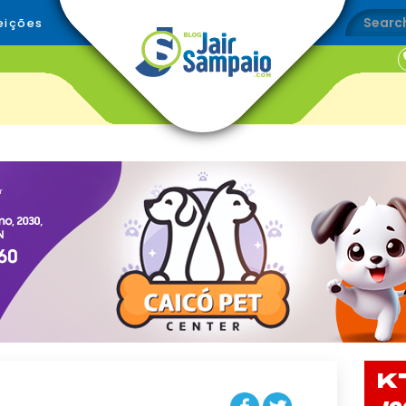
eições