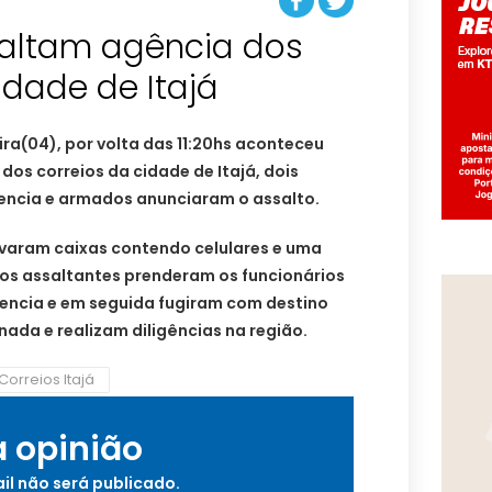
altam agência dos
idade de Itajá
ra(04), por volta das 11:20hs aconteceu
dos correios da cidade de Itajá, dois
encia e armados anunciaram o assalto.
evaram caixas contendo celulares e uma
 os assaltantes prenderam os funcionários
ncia e em seguida fugiram com destino
onada e realizam diligências na região.
Correios Itajá
a opinião
il não será publicado.