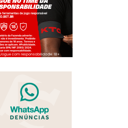
Jogue com responsabilidade. 18+