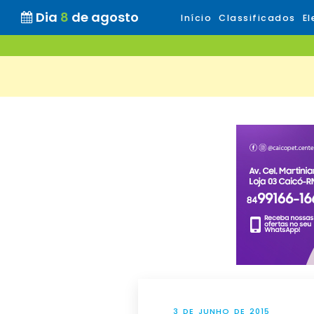
Dia
8
de agosto
Início
Classificados
El
3 DE JUNHO DE 2015