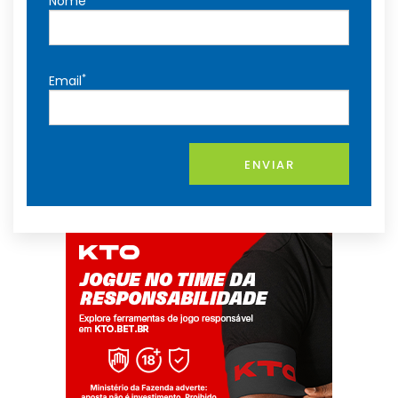
Nome
*
Email
ENVIAR