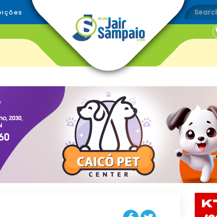
eições