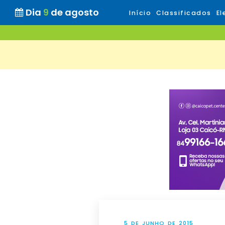
Dia
9
de agosto
Início
Classificados
El
5 DE JUNHO DE 2015