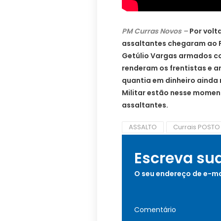
PM Curras Novos –
Por volt
assaltantes chegaram ao P
Getúlio Vargas armados c
renderam os frentistas e 
quantia em dinheiro ainda 
Militar estão nesse momen
assaltantes.
ASSALTO
Currais POST
Escreva su
O seu endereço de e-ma
Comentário