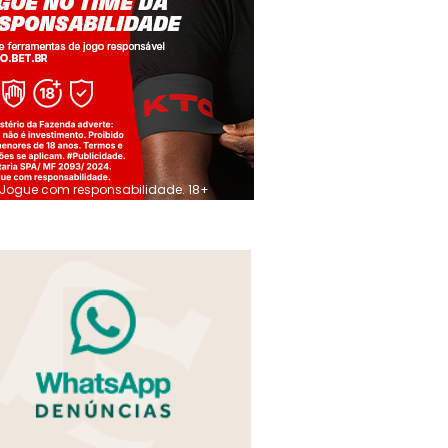
Jogue com responsabilidade. 18+