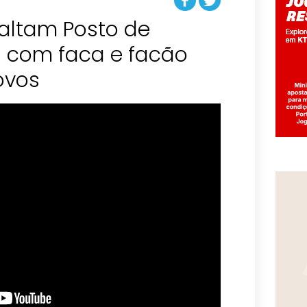
altam Posto de
 com faca e facão
ovos