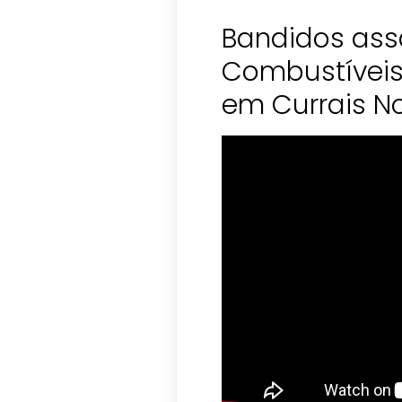
Bandidos ass
Combustíveis
em Currais N